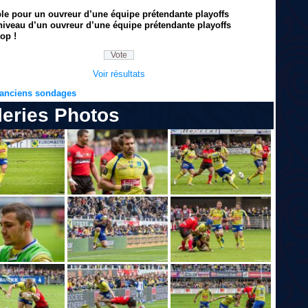
ble pour un ouvreur d’une équipe prétendante playoffs
niveau d’un ouvreur d’une équipe prétendante playoffs
op !
Voir résultats
s anciens sondages
leries Photos