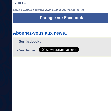
17 JIFFs
publié le lundi 18 novembre 2024 à 16h36 par NicolasTheRock
Partager sur Facebook
Abonnez-vous aux news...
- Sur facebook :
- Sur Twitter :