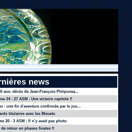
rnières news
 50 ans: décès de Jean-François Phliponea...
se 24 - 27 ASM : Une victoire capitole !!
x : une fin d'aventure confirmée par le jou...
ards titulaires avec les Bleuets
e 20 - 3 ASM : Il n’y avait pas photo
de retour en phases finales !!