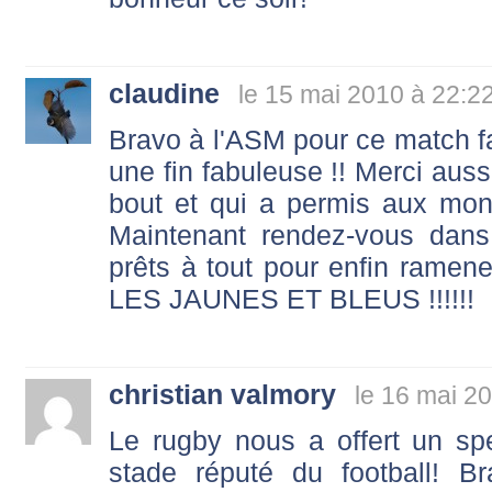
claudine
le 15 mai 2010 à 22:2
Bravo à l'ASM pour ce match fa
une fin fabuleuse !! Merci auss
bout et qui a permis aux mon
Maintenant rendez-vous dans
prêts à tout pour enfin ramene
LES JAUNES ET BLEUS !!!!!!
christian valmory
le 16 mai 2
Le rugby nous a offert un sp
stade réputé du football! 