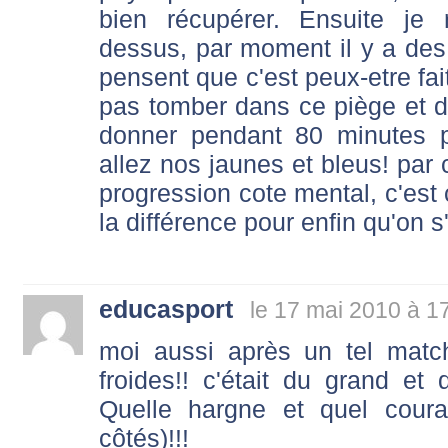
bien récupérer. Ensuite je
dessus, par moment il y a des f
pensent que c'est peux-etre fait
pas tomber dans ce piège et de
donner pendant 80 minutes 
allez nos jaunes et bleus! par 
progression cote mental, c'est
la différence pour enfin qu'on s
educasport
le 17 mai 2010 à 1
moi aussi après un tel matc
froides!! c'était du grand et
Quelle hargne et quel cour
côtés)!!!