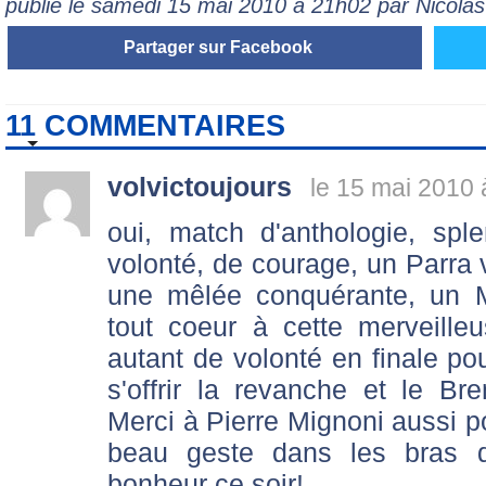
publié le samedi 15 mai 2010 à 21h02 par Nicol
Partager sur Facebook
11 COMMENTAIRES
volvictoujours
le 15 mai 2010 
oui, match d'anthologie, sp
volonté, de courage, un Parra 
une mêlée conquérante, un M
tout coeur à cette merveille
autant de volonté en finale po
s'offrir la revanche et le 
Merci à Pierre Mignoni aussi 
beau geste dans les bras
bonheur ce soir!