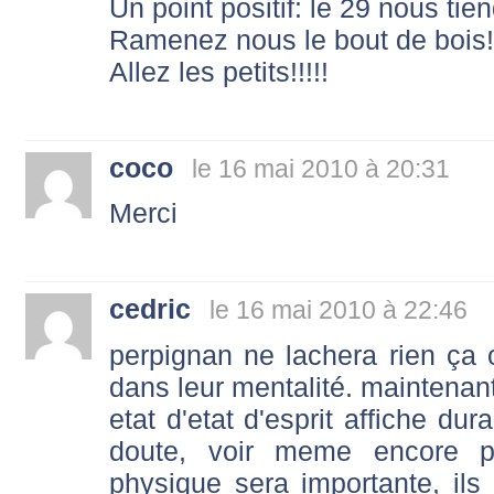
Un point positif: le 29 nous tien
Ramenez nous le bout de bois!!
Allez les petits!!!!!
coco
le 16 mai 2010 à 20:31
Merci
cedric
le 16 mai 2010 à 22:46
perpignan ne lachera rien ça 
dans leur mentalité. maintenant
etat d'etat d'esprit affiche dur
doute, voir meme encore pl
physique sera importante, il