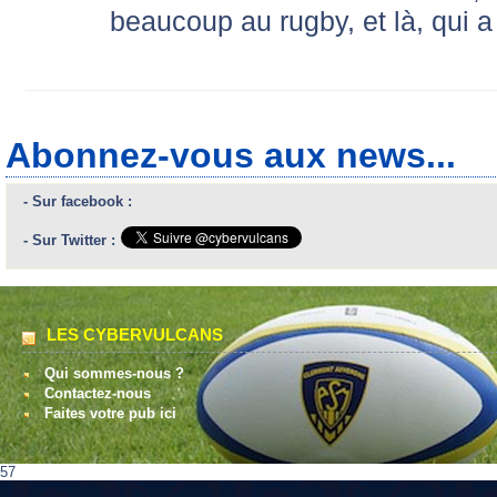
beaucoup au rugby, et là, qui a
Abonnez-vous aux news...
- Sur facebook :
- Sur Twitter :
LES CYBERVULCANS
Qui sommes-nous ?
Contactez-nous
Faites votre pub ici
57