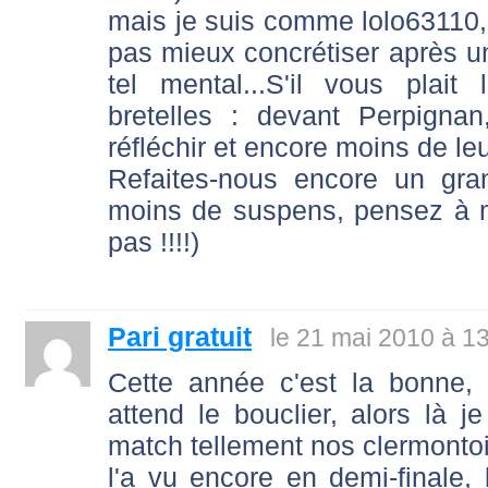
mais je suis comme lolo63110, c
pas mieux concrétiser après un
tel mental...S'il vous plai
bretelles : devant Perpigna
réfléchir et encore moins de leu
Refaites-nous encore un gr
moins de suspens, pensez à m
pas !!!!)
Pari gratuit
le 21 mai 2010 à 1
Cette année c'est la bonne, 
attend le bouclier, alors là j
match tellement nos clermontoi
l'a vu encore en demi-finale,