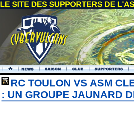
LE SITE DES SUPPORTERS DE L'
.
RC TOULON VS ASM C
: UN GROUPE JAUNARD D