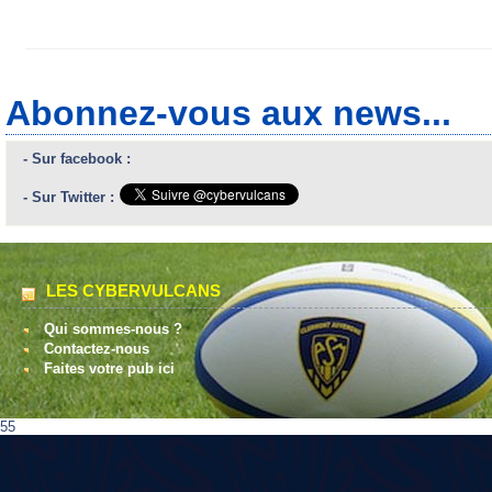
Abonnez-vous aux news...
- Sur facebook :
- Sur Twitter :
LES CYBERVULCANS
Qui sommes-nous ?
Contactez-nous
Faites votre pub ici
55