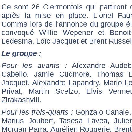
Ce sont 26 Clermontois qui partiront
après la mise en place. Lionel Fau
Comme lors de l'annonce du groupe éla
convoqué Willie Wepener et Benoi
Ledesma. Loïc Jacquet et Brent Russel
Le groupe :
Pour les avants :
Alexandre Audeber
Cabello, Jamie Cudmore, Thomas D
Jacquet, Alexandre Lapandry, Mario Le
Privat, Martin Scelzo, Elvis Verme
Zirakashvili.
Pour les trois-quarts :
Gonzalo Canale,
Marius Joubert, Tasesa Lavea, Julie
Morgan Parra, Aurélien Rougerie, Brent