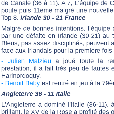
de Canale (36 à 11). A 7, L'équipe d
poule puis 11ème malgré une nouvelle 
Top 8.
Irlande 30 - 21 France
Malgré de bonnes intentions, l’équipe 
par une défaite en Irlande (30-21) au
Bleus, pas assez disciplinés, peuvent av
face aux Irlandais pour la première foi
- Julien Malzieu
a joué toute la ren
prestation, il a fait très peu de fautes
Harinordoquy.
- Benoit Baby
est rentré en jeu à la 79
Angleterre 36 - 11 Italie
L'Angleterre a dominé l'Italie (36-11),
brillant, le XV de la Rose a profité des 