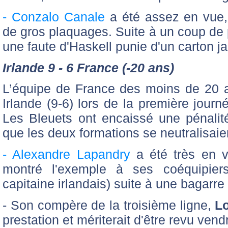
- Conzalo Canale
a été assez en vue
de gros plaquages. Suite à un coup de 
une faute d'Haskell punie d'un carton j
Irlande 9 - 6 France (-20 ans)
L’équipe de France des moins de 20 a
Irlande (9-6) lors de la première journ
Les Bleuets ont encaissé une pénalit
que les deux formations se neutralisaie
- Alexandre Lapandry
a été
très en v
montré l'exemple à ses coéquipier
capitaine irlandais) suite à une bagarre
- Son compère de la troisième ligne,
L
prestation et mériterait d'être revu vend