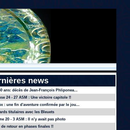
rnières news
 50 ans: décès de Jean-François Phliponea...
se 24 - 27 ASM : Une victoire capitole !!
x : une fin d'aventure confirmée par le jou...
ards titulaires avec les Bleuets
e 20 - 3 ASM : Il n’y avait pas photo
de retour en phases finales !!