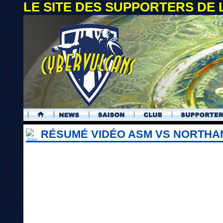
LE SITE DES SUPPORTERS DE
.
RÉSUMÉ VIDÉO ASM VS NORTHAM