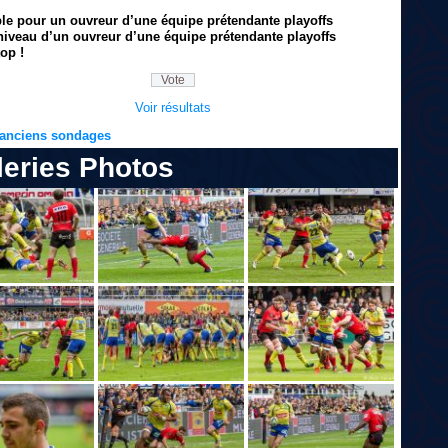
ble pour un ouvreur d’une équipe prétendante playoffs
niveau d’un ouvreur d’une équipe prétendante playoffs
op !
Voir résultats
s anciens sondages
leries Photos