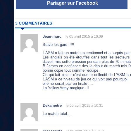
Partager sur Facebook
3 COMMENTAIRES
Jean-marc
le 05 avril 2015 à 10:09
Bravo les gars !!!!!
L'ASM a fait un match exceptionnel et a surpris par l
Les anglais on été étouffés dans tout les secteurs 
d'avoir mis cette pression pendant plus de 70 minut
B James en confiance des le début du match mis l'
bonne copie tout comme l'équipe .
Ce qui fait plaisir c'est que le collectif de L'ASM a
L'ASM a ce niveau de jeu ce qui voit pas pourquoi
elle ne serait pas en finale ....
La Yellow Army magique !!!
Dekametre
le 05 avril 2015 à 10:31
Le match total....