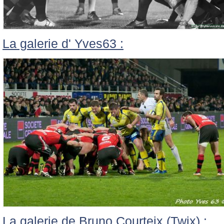
La galerie d' Yves63 :
La galerie de Bruno Courteix (Twix) :