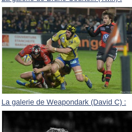
La galerie de Weapondark (David C) :