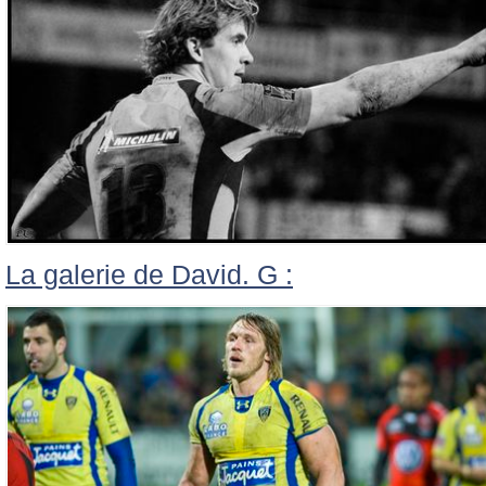
La galerie de David. G :