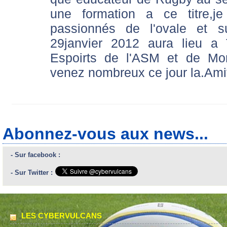
une formation a ce titre,j
passionnés de l'ovale et 
29janvier 2012 aura lieu a
Espoirts de l'ASM et de Mon
venez nombreux ce jour la.Amit
Abonnez-vous aux news...
- Sur facebook :
- Sur Twitter :
LES CYBERVULCANS