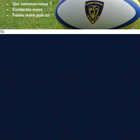
Qui sommes-nous ?
Contactez-nous
Faites votre pub ici
56