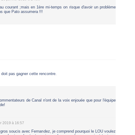
 au courant ;mais en 1ère mi-temps on risque d'avoir un problème
ns que Pato assumera !!!
e doit pas gagner cette rencontre.
ommentateurs de Canal n'ont de la voix enjouée que pour l'équipe
de!
er 2019 à 16:57
 gros soucis avec Fernandez, je comprend pourquoi le LOU voulez