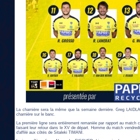
La charnière sera la même que la semaine dernière. Greg LAIDLAW
charnière sur le banc.
La première ligne sera entièrement remaniée par rapport au matc
faisant leur retour dans le XV de départ. Homme du match vendred
d'affilé aux côtés de Sitaleki TIMANI.