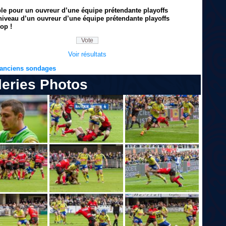
ble pour un ouvreur d’une équipe prétendante playoffs
niveau d’un ouvreur d’une équipe prétendante playoffs
op !
Voir résultats
s anciens sondages
leries Photos