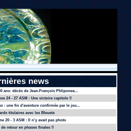
rnières news
 50 ans: décès de Jean-François Phliponea...
se 24 - 27 ASM : Une victoire capitole !!
x : une fin d'aventure confirmée par le jou...
ards titulaires avec les Bleuets
e 20 - 3 ASM : Il n’y avait pas photo
de retour en phases finales !!