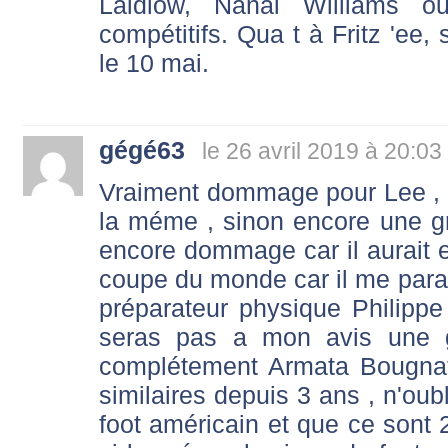
Laidlow, Nanai Williams o
compétitifs. Qua t à Fritz 'ee, 
le 10 mai.
gégé63
le 26 avril 2019 à 20:03
Vraiment dommage pour Lee , la
la méme , sinon encore une gr
encore dommage car il aurait 
coupe du monde car il me parait
préparateur physique Philippe 
seras pas a mon avis une gr
complétement Armata Bougnat
similaires depuis 3 ans , n'ou
foot américain et que ce sont 2