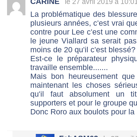
CARINE
le 27 avril 2019 à 10:0
La problématique des blessure
plusieurs années, c'est vrai qu
contre pour Lee c'est une comm
le jeune Viallard sa serait pa
moins de 20 qu'il c'est blessé?
Est-ce le préparateur physiq
travaille ensemble.......
Mais bon heureusement que l
maintenant les choses série
qu'il faut absolument un t
supporters et pour le groupe qui 
Donc Roro aux boulots pour la sai