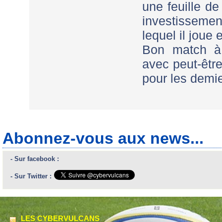
une feuille d
investissemen
lequel il joue
Bon match à
avec peut-être
pour les demi
Abonnez-vous aux news...
- Sur facebook :
- Sur Twitter :
LES CYBERVULCANS