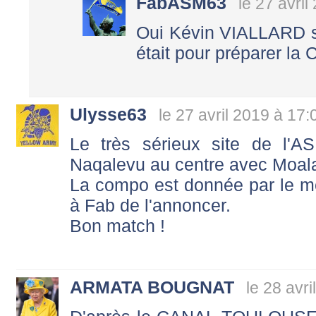
FabASM63
le 27 avril
Oui Kévin VIALLARD s'
était pour préparer la
Ulysse63
le 27 avril 2019 à 17:
Le très sérieux site de l'AS
Naqalevu au centre avec Moal
La compo est donnée par le mêm
à Fab de l'annoncer.
Bon match !
ARMATA BOUGNAT
le 28 avr