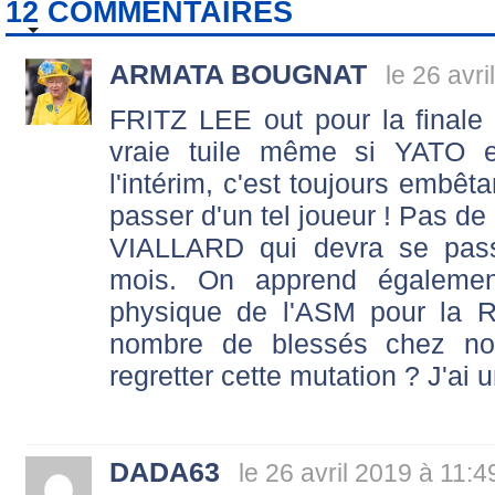
12 COMMENTAIRES
ARMATA BOUGNAT
le 26 avr
FRITZ LEE out pour la final
vraie tuile même si YATO 
l'intérim, c'est toujours embêta
passer d'un tel joueur ! Pas de
VIALLARD qui devra se pass
mois. On apprend égalemen
physique de l'ASM pour la 
nombre de blessés chez no
regretter cette mutation ? J'ai 
DADA63
le 26 avril 2019 à 11:4