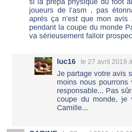
si la prépa physique du foot a
joueurs de l'asm , pas étonn
aprés ça n'est que mon avis 
pendant la coupe du monde Parr
va sérieusement falloir prospec
luc16
le 27 avril 2019 
Je partage votre avis 
moins nous pourrons voi
responsable... Pas sûr
coupe du monde, je v
Camille...