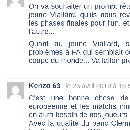
On va souhaiter un prompt rét
jeune Viallard, qu'ils nous re
les phases finales pour l'un, et
l'autre...
Quant au jeune Viallard,
problèmes à FA qui semblait c
coupe du monde... Va falloir p
Kenzo 63
le 26 avril 2019 à 15:
C'est une bonne chose de f
européenne et les matchs imin
on aura besoin de nos joueurs 
Avec la qualité du banc Cler