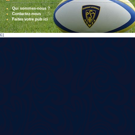
Qui sommes-nous ?
Contactez-nous
Faites votre pub ici
61