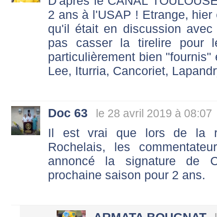
D'après le CANAL TOULOUSE
2 ans à l'USAP ! Etrange, hier 
qu'il était en discussion avec
pas casser la tirelire pour 
particulièrement bien "fournis" 
Lee, Iturria, Cancoriet, Lapand
Doc 63
le 28 avril 2019 à 08:07
Il est vrai que lors de la
Rochelais, les commentate
annoncé la signature de
prochaine saison pour 2 ans.