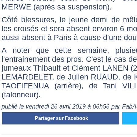
MERWE (après sa suspension).
Côté blessures, le jeune demi de mêl
les croisés et sera absent environ 6 m
aussi absent à Paris à cause d'une dou
A noter que cette semaine, plusieu
l'entrainement des pros. C'est le cas 
jumeaux Thibault et Clément LANEN (2
LEMARDELET, de Julien RUAUD, de 
TAOFIFENUA (arrière), de Tani V
(talonneur).
publié le vendredi 26 avril 2019 à 06h56 par Fa
Partager sur Facebook