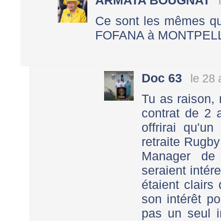
ARMATA BOUGNAT
Ce sont les mêmes qui
FOFANA à MONTPELL
Doc 63
le 28 
Tu as raison,
contrat de 2 
offrirai qu'u
retraite Rugby
Manager de 
seraient intér
étaient clairs
son intérêt po
pas un seul in