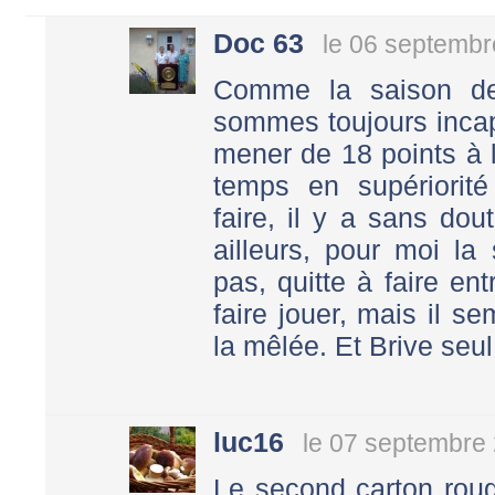
Doc 63
le 06 septembr
Comme la saison de
sommes toujours incap
mener de 18 points à 
temps en supériorit
faire, il y a sans do
ailleurs, pour moi la
pas, quitte à faire ent
faire jouer, mais il 
la mêlée. Et Brive seul
luc16
le 07 septembre
Le second carton roug