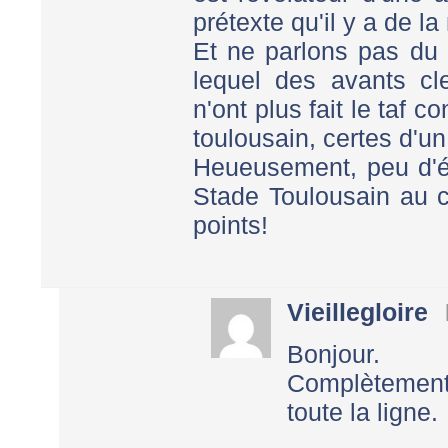
prétexte qu'il y a de l
Et ne parlons pas du
lequel des avants cl
n'ont plus fait le taf 
toulousain, certes d'un 
Heueusement, peu d'éq
Stade Toulousain au c
points!
Vieillegloire
Bonjour.
Complètement
toute la ligne.