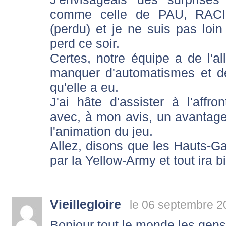
comme celle de PAU, RA
(perdu) et je ne suis pas loin
perd ce soir.
Certes, notre équipe a de l'al
manquer d'automatismes et de
qu'elle a eu.
J'ai hâte d'assister à l'aff
avec, à mon avis, un avantage 
l'animation du jeu.
Allez, disons que les Hauts-G
par la Yellow-Army et tout ira 
Vieillegloire
le 06 septembre 2
Bonjour tout le monde les gens