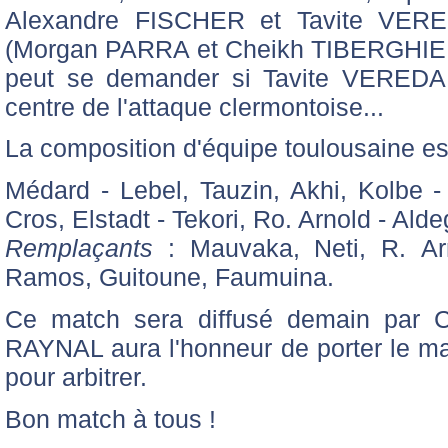
Alexandre FISCHER et Tavite VERE
(Morgan PARRA et Cheikh TIBERGHIEN)
peut se demander si Tavite VEREDAM
centre de l'attaque clermontoise...
La composition d'équipe toulousaine est
Médard - Lebel, Tauzin, Akhi, Kolbe 
Cros, Elstadt - Tekori, Ro. Arnold - Alde
Remplaçants
: Mauvaka, Neti, R. Arno
Ramos, Guitoune, Faumuina.
Ce match sera diffusé demain par C
RAYNAL aura l'honneur de porter le mag
pour arbitrer.
Bon match à tous !