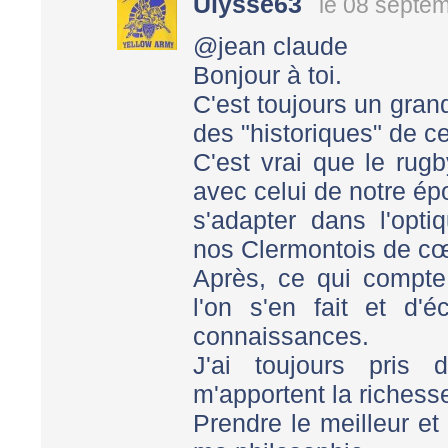
Ulysse63
le 08 septe
@jean claude
Bonjour à toi.
C'est toujours un grand 
des "historiques" de c
C'est vrai que le rugb
avec celui de notre ép
s'adapter dans l'opti
nos Clermontois de c
Après, ce qui compte,
l'on s'en fait et d'
connaissances.
J'ai toujours pris 
m'apportent la richess
Prendre le meilleur et 