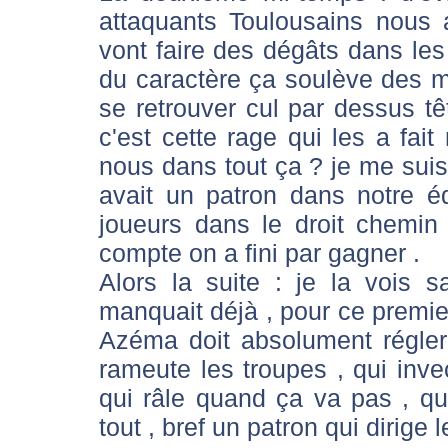
attaquants Toulousains nous
vont faire des dégâts dans les
du caractère ça soulève des mo
se retrouver cul par dessus tê
c'est cette rage qui les a fait
nous dans tout ça ? je me sui
avait un patron dans notre é
joueurs dans le droit chemin
compte on a fini par gagner .
Alors la suite : je la vois s
manquait déjà , pour ce premie
Azéma doit absolument régler
rameute les troupes , qui inve
qui râle quand ça va pas , q
tout , bref un patron qui dirige 