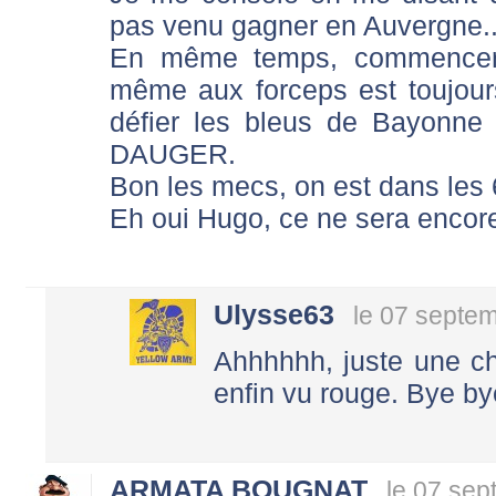
pas venu gagner en Auvergne..
En même temps, commencer l
même aux forceps est toujour
défier les bleus de Bayonne
DAUGER.
Bon les mecs, on est dans les 
Eh oui Hugo, ce ne sera encore 
Ulysse63
le 07 septe
Ahhhhhh, juste une ch
enfin vu rouge. Bye b
ARMATA BOUGNAT
le 07 sep