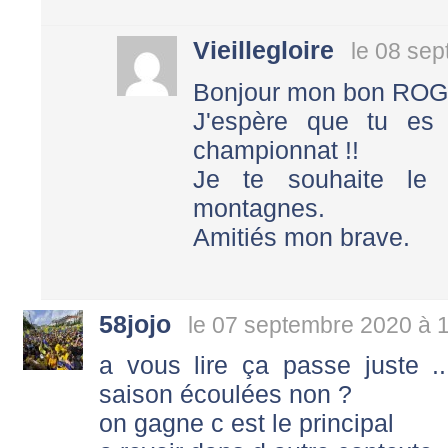
Vieillegloire
le 08 se
Bonjour mon bon RO
J'espère que tu es
championnat !!
Je te souhaite le
montagnes.
Amitiés mon brave.
58jojo
le 07 septembre 2020 à 
a vous lire ça passe juste ...
saison écoulées non ?
on gagne c est le principal