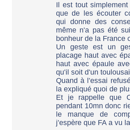
Il est tout simplement
que de les écouter 
qui donne des consei
même n'a pas été sui
bonheur de la France ca
Un geste est un ge
placage haut avec épa
haut avec épaule avec
qu'il soit d'un toulousa
Quand à l'essai refusé 
la expliqué quoi de plus
Et je rappelle que 
pendant 10mn donc rien
le manque de compét
j'espère que FA a vu la