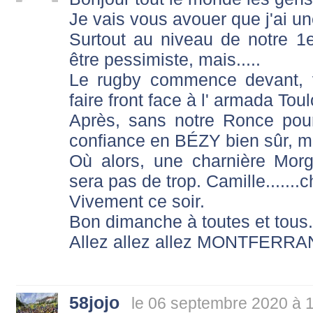
Je vais vous avouer que j'ai une
Surtout au niveau de notre 1er
être pessimiste, mais.....
Le rugby commence devant, va
faire front face à l' armada Tou
Après, sans notre Ronce pour 
confiance en BÉZY bien sûr, mai
Où alors, une charnière Morg
sera pas de trop. Camille.......
Vivement ce soir.
Bon dimanche à toutes et tous.
Allez allez allez MONTFERRA
58jojo
le 06 septembre 2020 à 