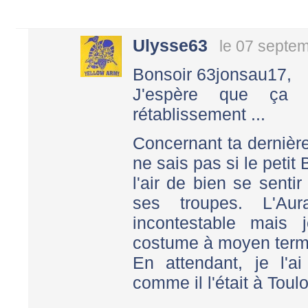
Ulysse63
le 07 septe
Bonsoir 63jonsau17,
J'espère que ça 
rétablissement ...
Concernant ta dernière
ne sais pas si le petit 
l'air de bien se senti
ses troupes. L'Au
incontestable mais 
costume à moyen term
En attendant, je l'a
comme il l'était à Toul