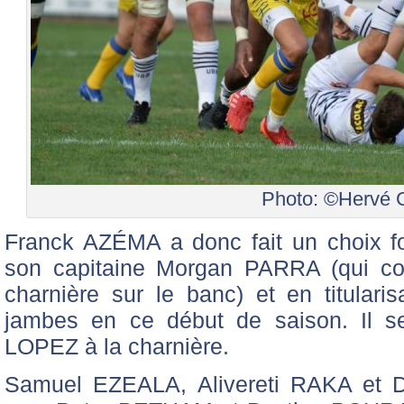
Photo: ©Hervé C
Franck AZÉMA a donc fait un choix fo
son capitaine Morgan PARRA (qui cou
charnière sur le banc) et en titular
jambes en ce début de saison. Il s
LOPEZ à la charnière.
Samuel EZEALA, Alivereti RAKA et