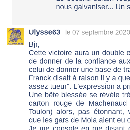
nous galvaniser... Un 
Ulysse63
le 07 septembre 2020
Bjr,
Cette victoire aura un double 
de donner de la confiance au
celui de donner une base de tra
Franck disait à raison il y a q
assez tueur". L'expression a pri
Une bête blessée se révèle trè
carton rouge de Machenaud 
Toulon) alors, pas étonnant,
que les gars de Mola aient eu c
Je me console en me disant q