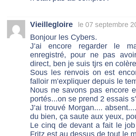
Vieillegloire
le 07 septembre 2
Bonjour les Cybers.
J'ai encore regarder le m
enregistré, pour ne pas avo
direct, ben je suis tjrs en colèr
Sous les renvois on est encor
falloir m'expliquer depuis le te
Nous ne savons pas encore et 
portés...on se prend 2 essais s
J'ai trouvé Morgan.... absent...
du bien, ça saute aux yeux, pourq
Le cinq de devant a fait le jo
Fritz est au dessus de tout le 