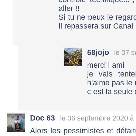
aller !!
Si tu ne peux le regard
il repassera sur Cana
58jojo
le 07 
merci l ami
je vais tent
n'aime pas le
c est la seule
Doc 63
le 06 septembre 2020 à
Alors les pessimistes et défait