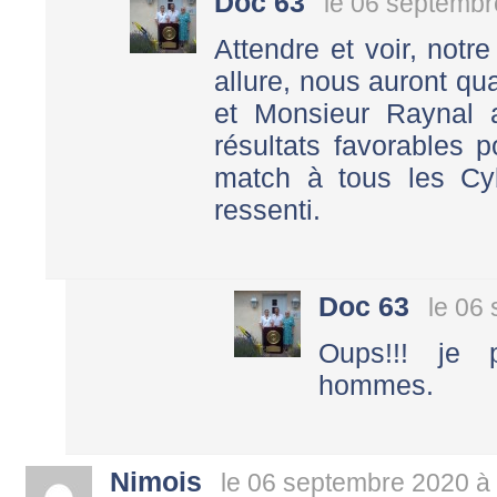
Doc 63
le 06 septembr
Attendre et voir, not
allure, nous auront 
et Monsieur Raynal a
résultats favorables p
match à tous les Cyb
ressenti.
Doc 63
le 06
Oups!!! je 
hommes.
Nimois
le 06 septembre 2020 à