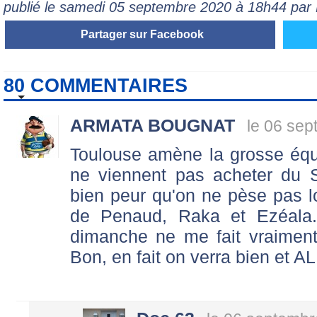
publié le samedi 05 septembre 2020 à 18h44 pa
Partager sur Facebook
80 COMMENTAIRES
ARMATA BOUGNAT
le 06 sep
Toulouse amène la grosse équi
ne viennent pas acheter du S
bien peur qu'on ne pèse pas lo
de Penaud, Raka et Ezéala.
dimanche ne me fait vraiment 
Bon, en fait on verra bien et