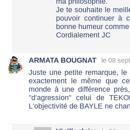
ma philosophie.
Je te souhaite le meill
pouvoir continuer à 
bonne humeur comme 
Cordialement JC
ARMATA BOUGNAT
le 08 sep
Juste une petite remarque, l
exactement le même que ce
monde à une différence près,
"d'agression" celui de TEKO
L'objectivité de BAYLE ne chan