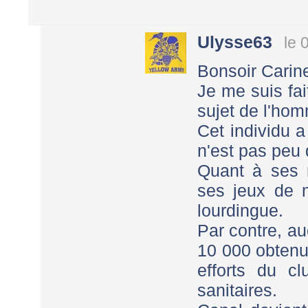
Ulysse63
le 
Bonsoir Carin
Je me suis fai
sujet de l'hom
Cet individu 
n'est pas peu d
Quant à ses 
ses jeux de 
lourdingue.
Par contre, a
10 000 obtenu
efforts du c
sanitaires.