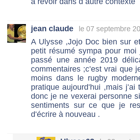
a revoir dans d autre contexte
jean claude
le 07 septembre 2
A Ulysse ,Jojo Doc bien sur et
petit résumé sympa pour moi je
passé une année 2019 délicat
commentaires ;c'est vrai que j
moins dans le rugby moderne .
pratique aujourd'hui ,mais j'a
donc je ne vexerai personne s
sentiments sur ce que je re
d'écrire à nouveau .