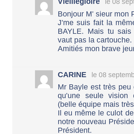
Vieillegloire
le 08 se
Bonjour M' sieur mon 
J'me suis fait la mêm
BAYLE. Mais tu sai
vaut pas la cartouche.
Amitiés mon brave je
CARINE
le 08 septem
Mr Bayle est très peu 
qu'une seule vision
(belle équipe mais très
Il eu même le culot de
notre nouveau Préside
Président.