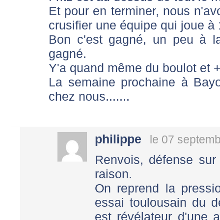
Et pour en terminer, nous n'a
crusifier une équipe qui joue à 
Bon c'est gagné, un peu à la r
gagné.
Y'a quand même du boulot et ++
La semaine prochaine à Bayo
chez nous.......
philippe
le 07 septemb
Renvois, défense sur 
raison.
On reprend la pressio
essai toulousain du 
est révélateur d'une 