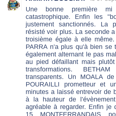
Une bonne première mi
catastrophique. Enfin les 
justement sanctionnés. La p
résisté voir plus. La seconde a é
troisième égale à elle même.
PARRA n'a plus qu'à bien se 
également alternant le pas mal
au pied défaillant mais plutôt
transformations. BETHA
transparents. Un MOALA de
POURAILLI prometteur et 
minutes a laissé entrevoir de 
à la hauteur de l'évènement
agréable à regarder. Enfin je di
15 MONTFERRANDAIS po