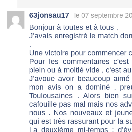
63jonsau17
le 07 septembre 2
Bonjour à toutes et à tous ,
J'avais enregistré le match donc
.
Une victoire pour commencer c'
Pour les commentaires c'est l
plein ou à moitié vide , c'est au
J'avoue avoir beaucoup aimé 
mon avis on a dominé , preu
Toulousaines . Alors bien s
cafouille pas mal mais nos adve
nous . Nos nouveaux et jeune
qui est très rassurant pour la su
La deuxième mi-temps : d'év