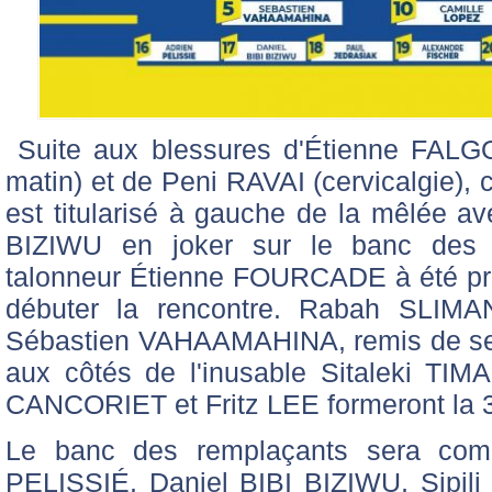
Suite aux blessures d'Étienne FALGO
matin) et de Peni RAVAI (cervicalgie), 
est titularisé à gauche de la mêlée ave
BIZIWU en joker sur le banc des 
talonneur Étienne FOURCADE à été pr
débuter la rencontre. Rabah SLIMAN
Sébastien VAHAAMAHINA, remis de ses 
aux côtés de l'inusable Sitaleki TIM
CANCORIET et Fritz LEE formeront la 
Le banc des remplaçants sera com
PELISSIÉ, Daniel BIBI BIZIWU, Sipi