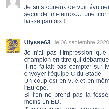
Je suis curieux de voir évolue
seconde mi-temps... une com
laisse pantois !
Ulysse63
le 06 septembre 2020
Je n'ai pas l'impression que 
champion en titre qui débarque
Il ne fallait pas compter sur
envoyer l'équipe C du Stade.
Un coup est en vue et en mêm
l'Europe.
Si l'on ne prend pas la fess
moins un BD.
J'envisageais des surprises 