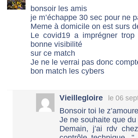
bonsoir les amis
je m’échappe 30 sec pour ne p
Meme à domicile on est surs de
Le covid19 a imprégner trop 
bonne visibilité
sur ce match
Je ne le verrai pas donc compt
bon match les cybers
Vieillegloire
le 06 se
Bonsoir toi le z'amour
Je ne souhaite que du
Demain, j'ai rdv che
contrôle technique...