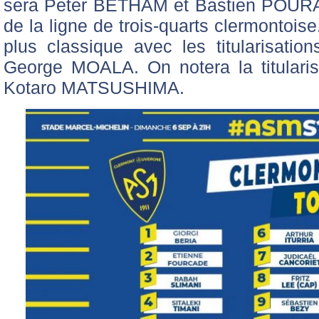
sera Peter BETHAM et Bastien POURAI
de la ligne de trois-quarts clermontois
plus classique avec les titularisat
George MOALA. On notera la titularisa
Kotaro MATSUSHIMA.