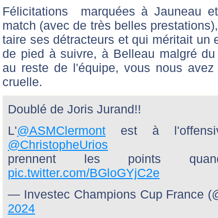
Félicitations marquées à Jauneau et 
match (avec de très belles prestations),
taire ses détracteurs et qui méritait un
de pied à suivre, à Belleau malgré du
au reste de l'équipe, vous nous avez f
cruelle.
Doublé de Joris Jurand!!
L'
@ASMClermont
est à l'offens
@ChristopheUrios
prennent les points qua
pic.twitter.com/BGloGYjC2e
— Investec Champions Cup France
2024