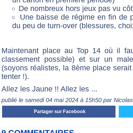
De nombreux hors jeux pas vu côt
Une baisse de régime en fin de p
du peu de turn-over (blessures, choix,
Maintenant place au Top 14 où il fau
classement possible) et sur un male
(soyons réalistes, la 8ème place serait 
tenter !).
Allez les Jaune !! Allez les ...
publié le samedi 04 mai 2024 à 15h50 par Nicol
Partager sur Facebook
9 COMMENTAIRES