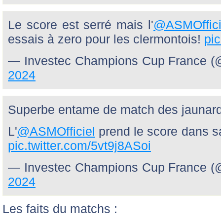
Le score est serré mais l'
@ASMOffici
essais à zero pour les clermontois!
pi
— Investec Champions Cup France
2024
Superbe entame de match des jaunards 
L'
@ASMOfficiel
prend le score dans 
pic.twitter.com/5vt9j8ASoi
— Investec Champions Cup France
2024
Les faits du matchs :