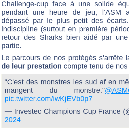
Challenge-cup face à une solide équ
pendant une heure de jeu, l'ASM a 
dépassé par le plus petit des écarts
indiscipline (surtout en première péri
retour des Sharks bien aidé par une
partie.
Le parcours de nos protégés s'arrête 
de leur prestation
compte tenu de nos
"C'est des monstres les sud af en mêl
mangent du monstre."
@ASMOf
pic.twitter.com/iwKjEVb0p7
— Investec Champions Cup France
2024