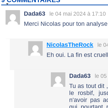
Dada63
le 04 mai 2024 à 17:10
Merci Nicolas pour ton analyse
NicolasTheRock
le 0
Eh oui. La fin est cruel
Dada63
le 05
Tu as tout dit
le rosbif, ju
n'avoir pas a
qui pourtant 