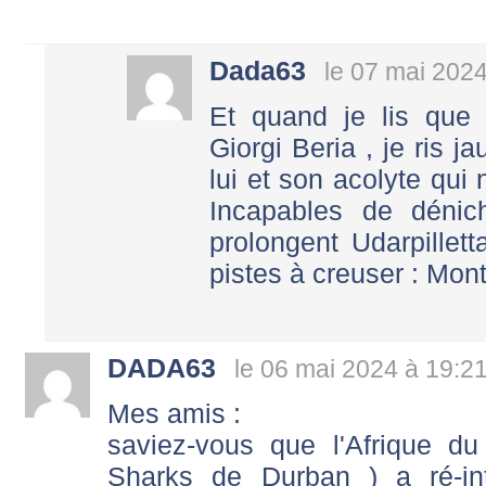
Dada63
le 07 mai 2024
Et quand je lis que 
Giorgi Beria , je ris 
lui et son acolyte qui n
Incapables de dénich
prolongent Udarpillett
pistes à creuser : Mont
DADA63
le 06 mai 2024 à 19:2
Mes amis :
saviez-vous que l'Afrique d
Sharks de Durban ) a ré-i