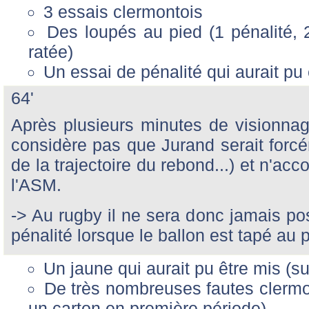
3 essais clermontois
Des loupés au pied (1 pénalité, 
ratée)
Un essai de pénalité qui aurait pu
64'
Après plusieurs minutes de visionna
considère pas que Jurand serait forcém
de la trajectoire du rebond...) et n'ac
l'ASM.
-> Au rugby il ne sera donc jamais po
pénalité lorsque le ballon est tapé au p
Un jaune qui aurait pu être mis (s
De très nombreuses fautes clermon
un carton en première période)