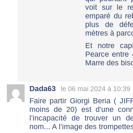
voit sur le r
emparé du reb
plus de déf
mètres à parco
Et notre cap
Pearce entre 4
Marre des bis
Dada63
le 06 mai 2024 à 10:39
Faire partir Giorgi Beria ( 
moins de 20) est d'une conn
l'incapacité de trouver un 
nom... A l'image des trompettes 