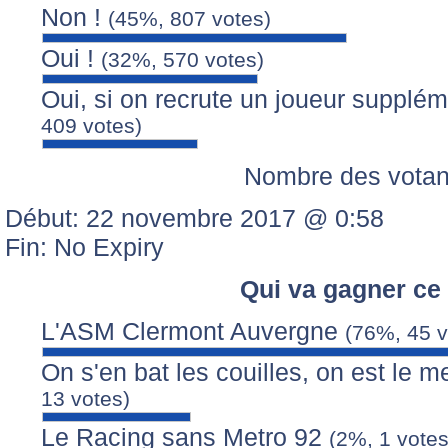
Non !
(45%, 807 votes)
Oui !
(32%, 570 votes)
Oui, si on recrute un joueur supplé
409 votes)
Nombre des votan
Début: 22 novembre 2017 @ 0:58
Fin: No Expiry
Qui va gagner ce
L'ASM Clermont Auvergne
(76%, 45 v
On s'en bat les couilles, on est le m
13 votes)
Le Racing sans Metro 92
(2%, 1 votes