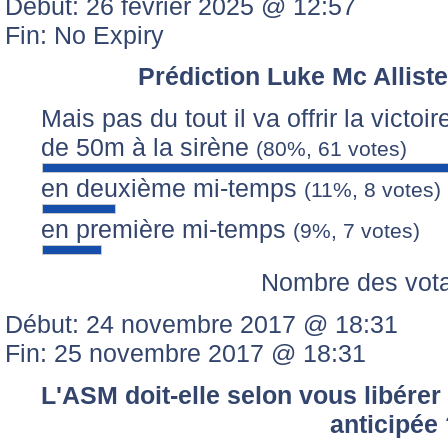
Début: 26 février 2025 @ 12:57
Fin: No Expiry
Prédiction Luke Mc Alliste
Mais pas du tout il va offrir la victo
de 50m à la sirène
(80%, 61 votes)
en deuxième mi-temps
(11%, 8 votes)
en première mi-temps
(9%, 7 votes)
Nombre des vot
Début: 24 novembre 2017 @ 18:31
Fin: 25 novembre 2017 @ 18:31
L'ASM doit-elle selon vous libére
anticipée