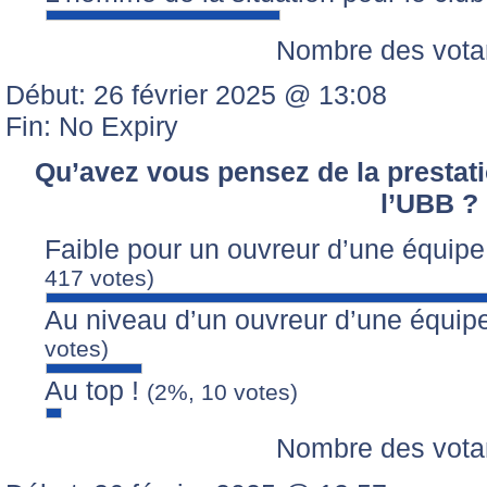
Nombre des vota
Début: 26 février 2025 @ 13:08
Fin: No Expiry
Qu’avez vous pensez de la prestati
l’UBB ?
Faible pour un ouvreur d’une équipe
417 votes)
Au niveau d’un ouvreur d’une équip
votes)
Au top !
(2%, 10 votes)
Nombre des vota