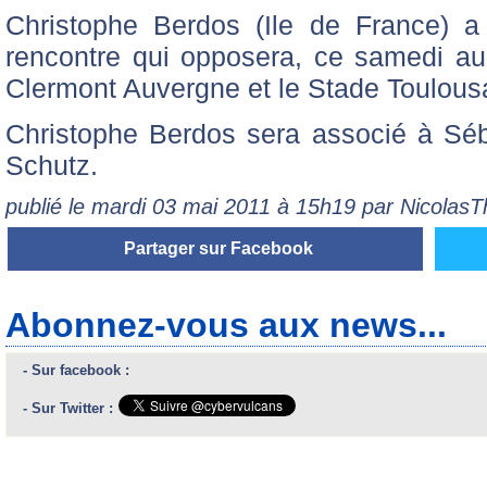
Christophe Berdos (Ile de France) a 
rencontre qui opposera, ce samedi a
Clermont Auvergne et le Stade Toulous
Christophe Berdos sera associé à Séb
Schutz.
publié le mardi 03 mai 2011 à 15h19 par Nicolas
Partager sur Facebook
Abonnez-vous aux news...
- Sur facebook :
- Sur Twitter :