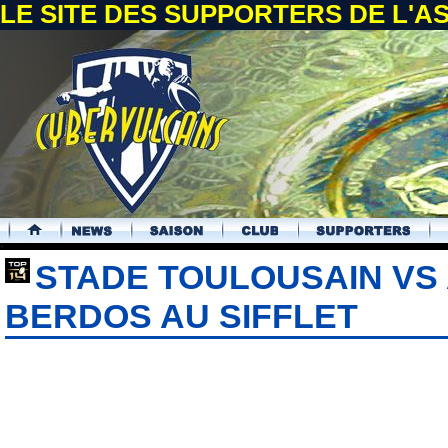
LE SITE DES SUPPORTERS DE L'
.
STADE TOULOUSAIN VS 
BERDOS AU SIFFLET