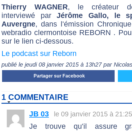
Thierry WAGNER
, le créateur
interviewé par
Jérôme Gallo, le s
Auvergne
, dans l'émission Chronique
webradio clermontoise REBORN . Pour r
sur le lien ci-dessous.
Le podcast sur Reborn
publié le jeudi 08 janvier 2015 à 13h27 par Nicol
Partager sur Facebook
1 COMMENTAIRE
JB 03
le 09 janvier 2015 à 21:2
Je trouve qu'il assure g