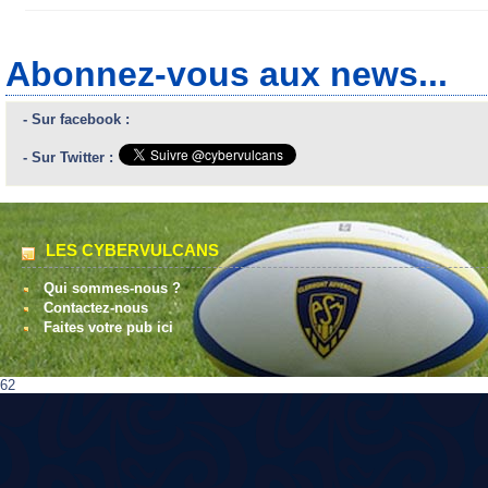
Abonnez-vous aux news...
- Sur facebook :
- Sur Twitter :
LES CYBERVULCANS
Qui sommes-nous ?
Contactez-nous
Faites votre pub ici
62