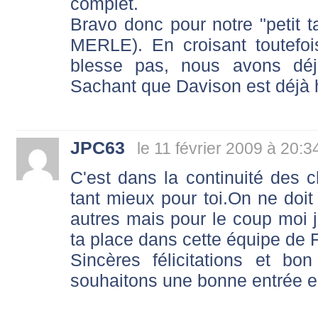
complet.
Bravo donc pour notre "petit t
MERLE). En croisant toutefoi
blesse pas, nous avons déjà
Sachant que Davison est déjà 
JPC63
le 11 février 2009 à 20:3
C'est dans la continuité des c
tant mieux pour toi.On ne doit
autres mais pour le coup moi j
ta place dans cette équipe de F
Sincères félicitations et bo
souhaitons une bonne entrée e