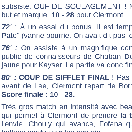
subsiste. OUF DE SOULAGEMENT ! Noa
but et marque.
10 - 28
pour Clermont.
72' :
À un essai du bonus, il est temps
Pato" (vanne pourrie. On avait dit pas l
76' :
On assiste à un magnifique conce
public de connaisseurs de Chaban De
jaune pour Kayser. La partie va donc fin
80' :
COUP DE SIFFLET FINAL !
Pas d
avant de Lee, Clermont repart de Bor
Score finale : 10 - 28.
Très gros match en intensité avec be
qui permet à Clermont de prendre
la t
l'envie, Chouly qui avance, Fofana q