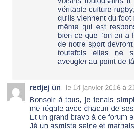
voisins toulousains il
véritable culture rugb
qu'ils viennent du foot 
même qui est respons
bien ce que l'on en a f
de notre sport devront
toutefois elles ne 
aveugler au point de lâ
redjej un
le 14 janvier 2016 à 2
Bonsoir à tous, je tenais simp
me régale avec chacun de ses t
Et un grand bravo à ce forum e
Jé un asmiste seine et marnais