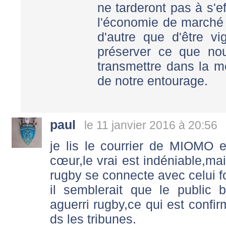
ne tarderont pas à s'e
l'économie de marché 
d'autre que d'être vig
préserver ce que no
transmettre dans la m
de notre entourage.
paul
le 11 janvier 2016 à 20:56
je lis le courrier de MIOMO et 
cœur,le vrai est indéniable,mais
rugby se connecte avec celui f
il semblerait que le public 
aguerri rugby,ce qui est con
ds les tribunes.