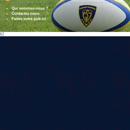
Qui sommes-nous ?
Contactez-nous
Faites votre pub ici
62