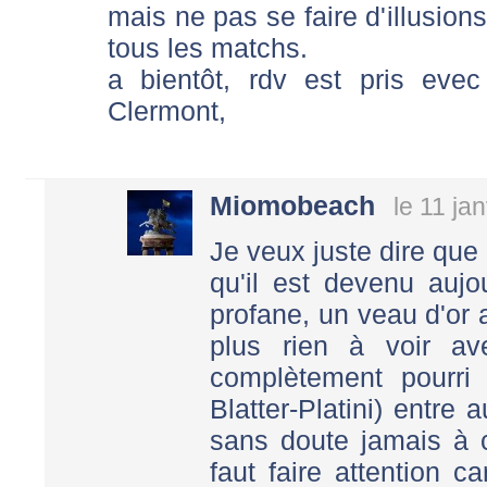
mais ne pas se faire d'illusion
tous les matchs.
a bientôt, rdv est pris ev
Clermont,
Miomobeach
le 11 ja
Je veux juste dire que 
qu'il est devenu aujo
profane, un veau d'or 
plus rien à voir av
complètement pourri p
Blatter-Platini) entre
sans doute jamais à c
faut faire attention 