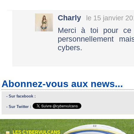
Charly
le 15 janvier 2
Merci à toi pour ce 
personnellement mai
cybers.
Abonnez-vous aux news...
- Sur facebook :
- Sur Twitter :
LES CYBERVULCANS