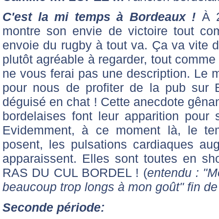
C'est la mi temps à Bordeaux !
À 2
montre son envie de victoire tout co
envoie du rugby à tout va. Ça va vite 
plutôt agréable à regarder, tout comme
ne vous ferai pas une description. Le m
pour nous de profiter de la pub sur 
déguisé en chat ! Cette anecdote gêna
bordelaises font leur apparition pour 
Evidemment, à ce moment là, le temp
posent, les pulsations cardiaques au
apparaissent. Elles sont toutes en sh
RAS DU CUL BORDEL ! (
entendu : "M
beaucoup trop longs à mon goût" fin de 
Seconde période: