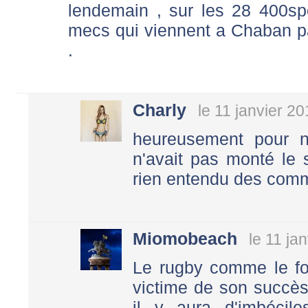
lendemain , sur les 28 400sp
mecs qui viennent a Chaban par
.
Charly
le 11 janvier 2
heureusement pour n
n'avait pas monté le
rien entendu des comme
Miomobeach
le 11 ja
Le rugby comme le fo
victime de son succès,
il y aura d'imbécil