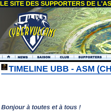
LE SITE DES SUPPORTERS DE L'
.
TIMELINE UBB - ASM (
Bonjour à toutes et à tous !