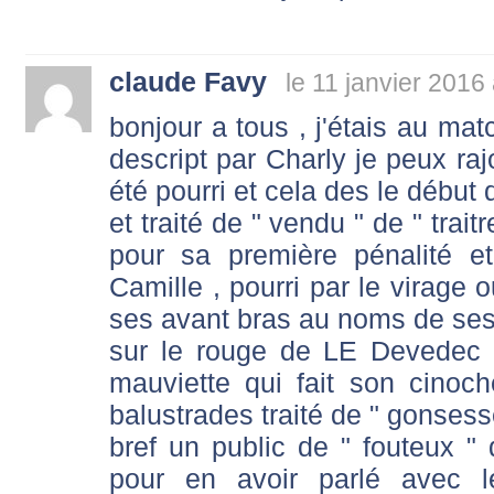
claude Favy
le 11 janvier 2016
bonjour a tous , j'étais au ma
descript par Charly je peux ra
été pourri et cela des le début 
et traité de " vendu " de " trait
pour sa première pénalité e
Camille , pourri par le virage o
ses avant bras au noms de ses fi
sur le rouge de LE Devedec , 
mauviette qui fait son cinoc
balustrades traité de " gonsesse
bref un public de " fouteux " 
pour en avoir parlé avec 