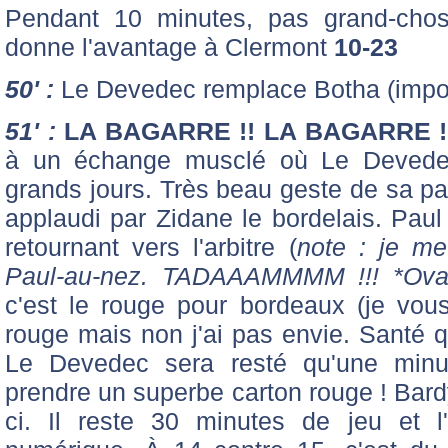
Pendant 10 minutes, pas grand-chos
donne l'avantage à Clermont
10-23
50' :
Le Devedec remplace Botha (impor
51' :
LA BAGARRE !! LA BAGARRE !
à un échange musclé où Le Devedec 
grands jours. Très beau geste de sa par
applaudi par Zidane le bordelais. Paul
retournant vers l'arbitre (
note : je me
Paul-au-nez. TADAAAMMMM !!! *Ovati
c'est le rouge pour bordeaux (je vous
rouge mais non j'ai pas envie. Santé 
Le Devedec sera resté qu'une minu
prendre un superbe carton rouge ! Bardy
ci. Il reste 30 minutes de jeu et l