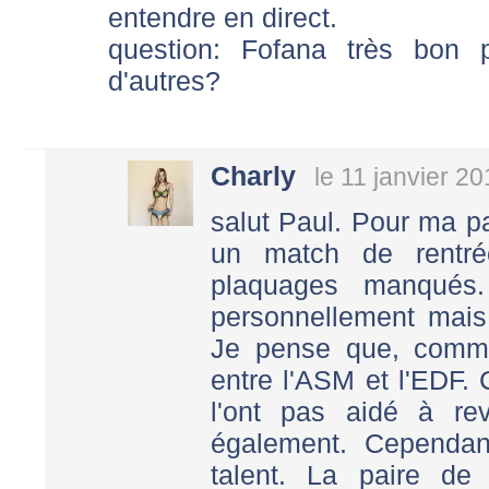
entendre en direct.
question: Fofana très bon p
d'autres?
Charly
le 11 janvier 2
salut Paul. Pour ma pa
un match de rentré
plaquages manqués.
personnellement mais 
Je pense que, comme 
entre l'ASM et l'EDF.
l'ont pas aidé à re
également. Cependan
talent. La paire de 