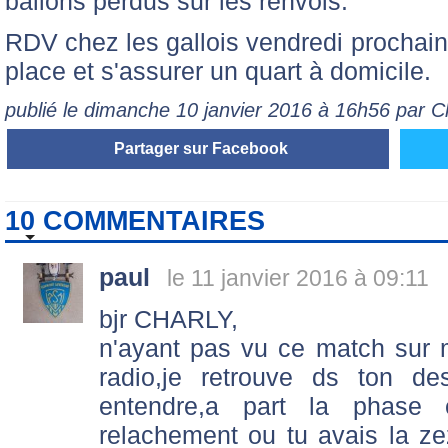
ballons perdus sur les renvois.
RDV chez les gallois vendredi prochain
place et s'assurer un quart à domicile.
publié le dimanche 10 janvier 2016 à 16h56 par C
Partager sur Facebook
10 COMMENTAIRES
paul
le 11 janvier 2016 à 09:11
bjr CHARLY,
n'ayant pas vu ce match sur
radio,je retrouve ds ton des
entendre,a part la phase
relachement ou tu avais la zez