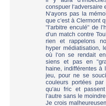
conspuer l'adversaire et
N'ayons pas la mémoi
que c'est à Clermont q
"l'arbitre enculé" de l
d'un match contre Toul
rien et rappelons n
hyper médiatisation, l
où l'on se rendait en
siens et pas en "gr
haine, indifférentes à 
jeu, pour ne se souc
couleurs portées par
qu'au fric et passent
l'autre sans le moindre
Je crois malheureusem