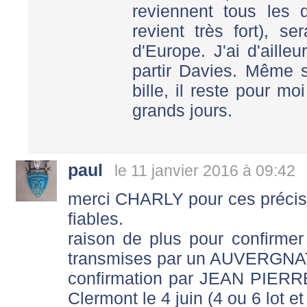
reviennent tous les 
revient très fort), s
d'Europe. J'ai d'aill
partir Davies. Même s
bille, il reste pour m
grands jours.
paul
le 11 janvier 2016 à 09:42
merci CHARLY pour ces précisio
fiables.
raison de plus pour confirmer c
transmises par un AUVERGNA
confirmation par JEAN PIERR
Clermont le 4 juin (4 ou 6 lot e