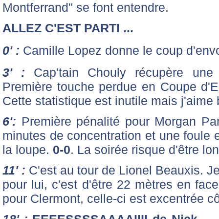
Montferrand" se font entendre.
ALLEZ C'EST PARTI ...
0' :
Camille Lopez donne le coup d'envo
3' :
Cap'tain Chouly récupère une 
Première touche perdue en Coupe d'Eu
Cette statistique est inutile mais j'aime 
6':
Première pénalité pour Morgan Par
minutes de concentration et une foule e
la loupe.
0-0
. La soirée risque d'être lo
11' :
C'est au tour de Lionel Beauxis. Je 
pour lui, c'est d'être 22 mètres en fa
pour Clermont, celle-ci est excentrée 
18' :
EEEESSSSAAAAIIII de Nick …