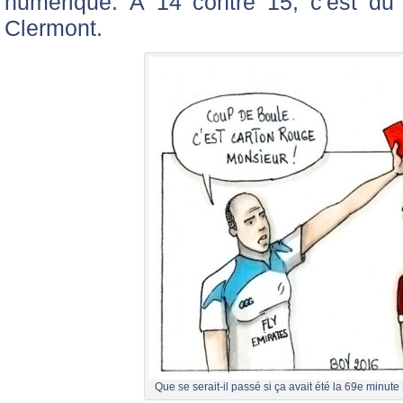
numérique. À 14 contre 15, c'est du
Clermont.
Que se serait-il passé si ça avait été la 69e minu