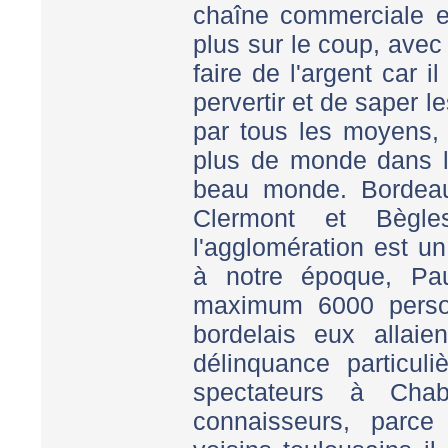
chaîne commerciale et
plus sur le coup, avec
faire de l'argent car 
pervertir et de saper 
par tous les moyens, 
plus de monde dans l
beau monde. Bordeau
Clermont et Bègle
l'agglomération est u
à notre époque, Pa
maximum 6000 perso
bordelais eux allaie
délinquance particul
spectateurs à Cha
connaisseurs, parce