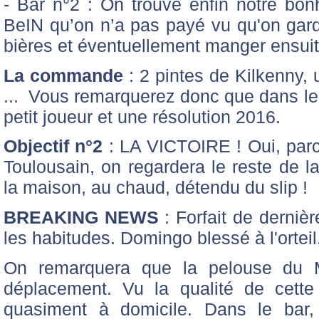
- Bar n°2 : On trouve enfin notre bo
BeIN qu’on n’a pas payé vu qu'on gard
bières et éventuellement manger ensuite
La commande
: 2 pintes de Kilkenny, 
... Vous remarquerez donc que dans le 
petit joueur et une résolution 2016.
Objectif n°2
: LA VICTOIRE ! Oui, par
Toulousain, on regardera le reste de l
la maison, au chaud, détendu du slip !
BREAKING NEWS
: Forfait de derniè
les habitudes. Domingo blessé à l'orteil,
On remarquera que la pelouse du Mi
déplacement. Vu la qualité de cette 
quasiment à domicile. Dans le bar, d