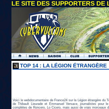
LE SITE DES SUPPORTERS DE
.
TOP 14 : LA LÉGION ÉTRANGÈRE
Voici le webdocumentaire de France24 sur la Légion étrangère du T
de Thibault Lieurade et Emmanuel Versace, journalistes pour le
complètes de Roncero, Lo Cicero, mais aussi de vrais morceaux d