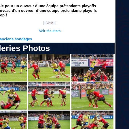
ble pour un ouvreur d’une équipe prétendante playoffs
niveau d’un ouvreur d’une équipe prétendante playoffs
op !
Voir résultats
s anciens sondages
leries Photos