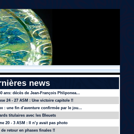
rnières news
 50 ans: décès de Jean-François Phliponea...
se 24 - 27 ASM : Une victoire capitole !!
x : une fin d'aventure confirmée par le jou...
ards titulaires avec les Bleuets
e 20 - 3 ASM : Il n’y avait pas photo
de retour en phases finales !!