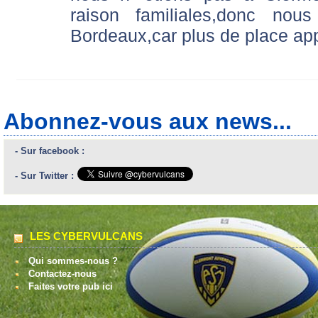
raison familiales,donc no
Bordeaux,car plus de place a
Abonnez-vous aux news...
- Sur facebook :
- Sur Twitter :
LES CYBERVULCANS
Qui sommes-nous ?
Contactez-nous
Faites votre pub ici