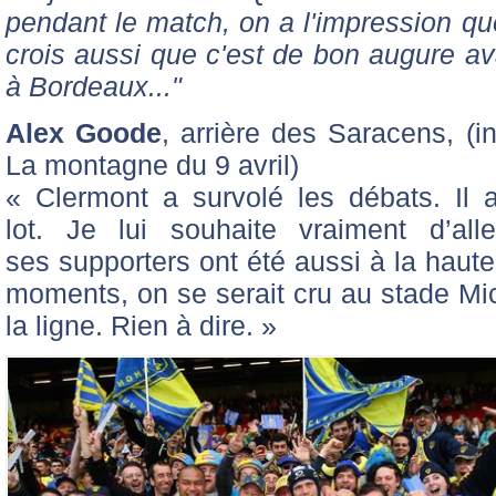
pendant le match, on a l'impression que
crois aussi que c'est de bon augure avan
à Bordeaux..."
Alex Goode
, arrière des Saracens, (i
La montagne du 9 avril)
« Clermont a survolé les débats. Il
lot. Je lui souhaite vraiment d’al
ses supporters ont été aussi à la haute
moments, on se serait cru au stade Mich
la ligne. Rien à dire. »