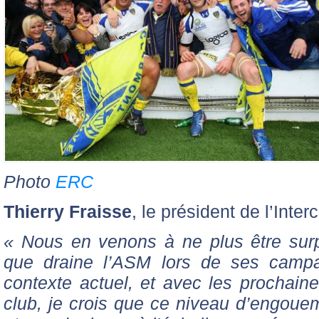
Photo
ERC
Thierry Fraisse
, le président de l’Inte
« Nous en venons à ne plus être sur
que draine l’ASM lors de ses camp
contexte actuel, et avec les prochain
club, je crois que ce niveau d’engoue