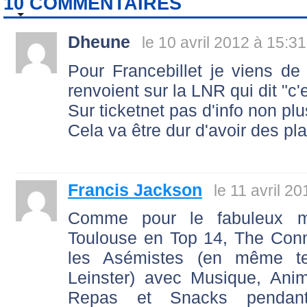
10 COMMENTAIRES
Dheune
le 10 avril 2012 à 15:31
Pour Francebillet je viens de 
renvoient sur la LNR qui dit "c'
Sur ticketnet pas d'info non plu
Cela va être dur d'avoir des pl
Francis Jackson
le 11 avril 2
Comme pour le fabuleux m
Toulouse en Top 14, The Conn
les Asémistes (en même t
Leinster) avec Musique, Anim
Repas et Snacks pendan