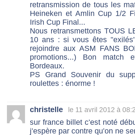
retransmission de tous les ma
Heineken et Amlin Cup 1/2 Fi
Irish Cup Final...
Nous retransmettons TOUS 
10 ans : si vous êtes "exilé
rejoindre aux ASM FANS B
promotions...) Bon match
Bordeaux.
PS Grand Souvenir du supp
roulettes : énorme !
christelle
le 11 avril 2012 à 08:
sur france billet c'est noté déb
j'espère par contre qu'on ne se