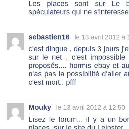
Les places sont sur Le b
spéculateurs qui ne s'interesse
sebastien16
le 13 avril 2012 à
c'est dingue , depuis 3 jours j'
sur le net , c'est impossible 
proposés.... hormis ebay et autr
n'as pas la possibilité d'aller
c'est mort.. pfff
Mouky
le 13 avril 2012 à 12:50
Lisez le forum... il y a un b
places, sur le site du Leinster...