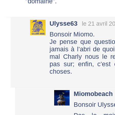
"domaine".
Ulysse63
le 21 avril 
Bonsoir Miomo.
Je pense que questi
jamais à l'abri de quoi
mal Charly nous le re
pas sur; enfin, c'es
choses.
Miomobeach
Bonsoir Ulyss