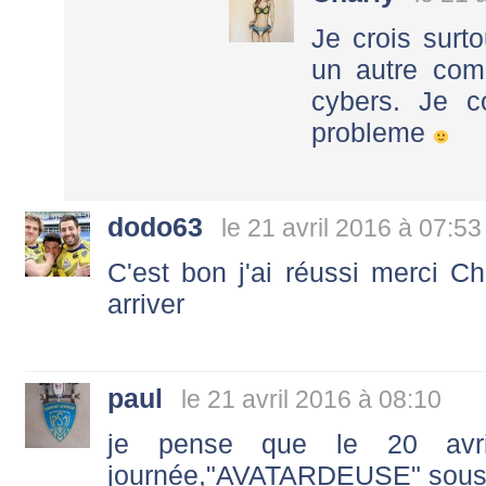
Je crois surtou
un autre com
cybers. Je c
probleme
dodo63
le 21 avril 2016 à 07:53
C'est bon j'ai réussi merci Ch
arriver
paul
le 21 avril 2016 à 08:10
je pense que le 20 avri
journée,"AVATARDEUSE" sous 