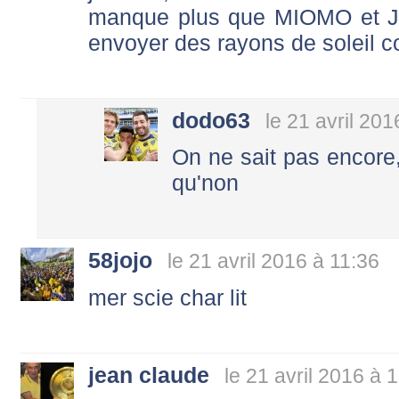
manque plus que MIOMO et 
envoyer des rayons de soleil co
dodo63
le 21 avril 201
On ne sait pas encore,p
qu'non
58jojo
le 21 avril 2016 à 11:36
mer scie char lit
jean claude
le 21 avril 2016 à 