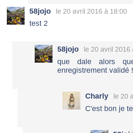
58jojo
le 20 avril 2016 à 18:00
test 2
58jojo
le 20 avril 2016
que dale alors qu
enregistrement validé !!!!
Charly
le 20 
C'est bon je t