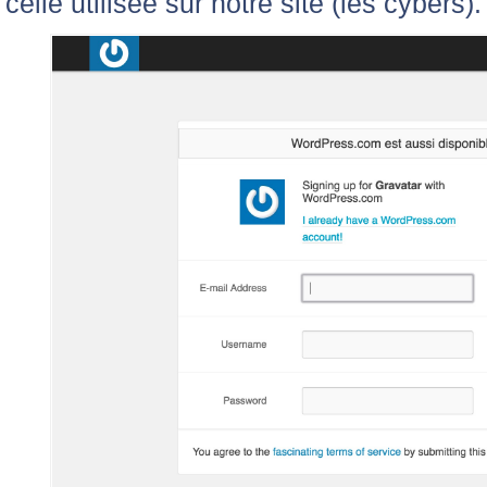
celle utilisée sur notre site (les cybers).