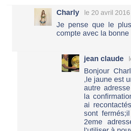
Charly
le 20 avril 2016
Je pense que le plus
compte avec la bonne
jean claude
Bonjour Charl
,le jaune est u
autre adresse
la confirmatio
ai recontactés
sont fermés;
2eme adresse
l'utiliser à nou