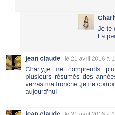
Charl
Je te 
La pe
jean claude
le 21 avril 2016 à 
Charly,je ne comprends plu
plusieurs résumés des années
verras ma tronche ,je ne compre
aujourd'hui
jean claude
le 21 avril 2016 à 