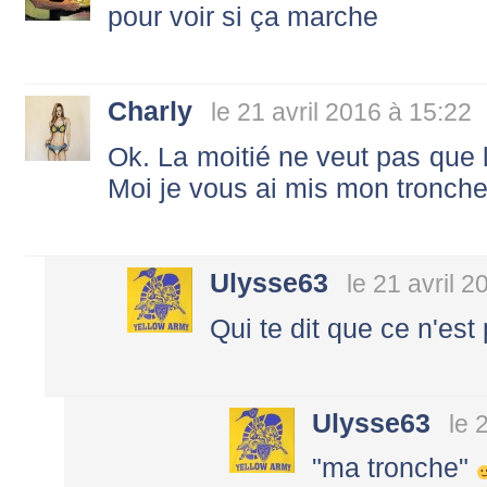
pour voir si ça marche
Charly
le 21 avril 2016 à 15:22
Ok. La moitié ne veut pas que l
Moi je vous ai mis mon tronch
Ulysse63
le 21 avril 
Qui te dit que ce n'est
Ulysse63
le 
"ma tronche"