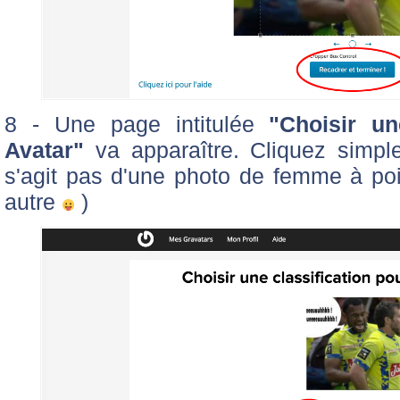
8 - Une page intitulée
"Choisir un
Avatar"
va apparaître. Cliquez simp
s'agit pas d'une photo de femme à po
autre
)