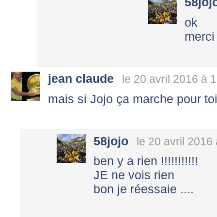
58joj
ok
merci
jean claude
le 20 avril 2016 à 
mais si Jojo ça marche pour toi
58jojo
le 20 avril 2016
ben y a rien !!!!!!!!!!!
JE ne vois rien
bon je réessaie ....