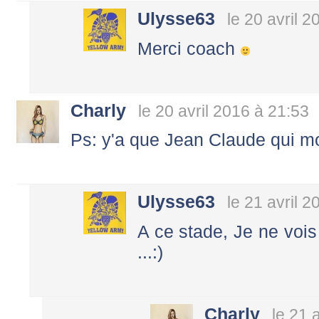
Ulysse63
le 20 avril 
Merci coach
Charly
le 20 avril 2016 à 21:53
Ps: y'a que Jean Claude qui m
Ulysse63
le 21 avril 
A ce stade, Je ne vois
...:)
Charly
le 21 