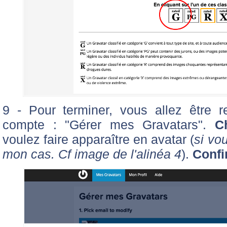
9 - Pour terminer, vous allez être re
compte : "Gérer mes Gravatars".
C
voulez faire apparaître en avatar (
si vo
mon cas. Cf image de l'alinéa 4
).
Confi