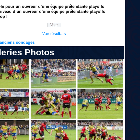
ble pour un ouvreur d’une équipe prétendante playoffs
niveau d’un ouvreur d’une équipe prétendante playoffs
op !
Voir résultats
s anciens sondages
leries Photos