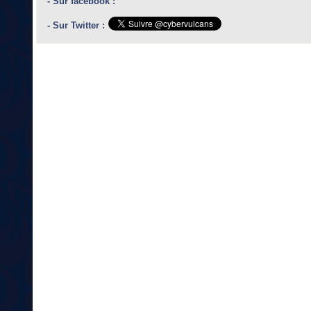
- Sur facebook :
- Sur Twitter :