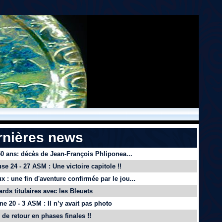
rnières news
 50 ans: décès de Jean-François Phliponea...
se 24 - 27 ASM : Une victoire capitole !!
x : une fin d'aventure confirmée par le jou...
ards titulaires avec les Bleuets
e 20 - 3 ASM : Il n’y avait pas photo
de retour en phases finales !!