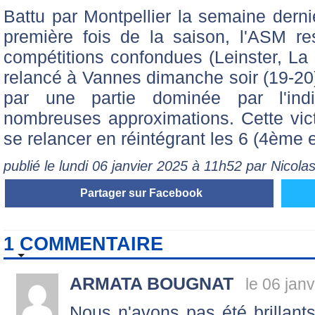
Battu par Montpellier la semaine derni
première fois de la saison, l'ASM rest
compétitions confondues (Leinster, La R
relancé à Vannes dimanche soir (19-20)
par une partie dominée par l'indi
nombreuses approximations. Cette vic
se relancer en réintégrant les 6 (4ème
publié le lundi 06 janvier 2025 à 11h52 par Nicol
Partager sur Facebook
1 COMMENTAIRE
ARMATA BOUGNAT
le 06 jan
Nous n'avons pas été brillants 