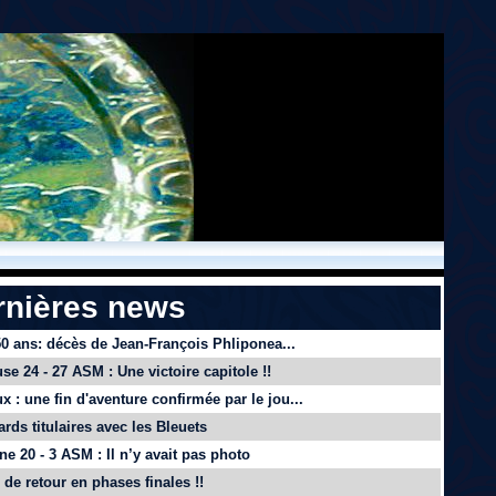
rnières news
 50 ans: décès de Jean-François Phliponea...
se 24 - 27 ASM : Une victoire capitole !!
x : une fin d'aventure confirmée par le jou...
ards titulaires avec les Bleuets
e 20 - 3 ASM : Il n’y avait pas photo
de retour en phases finales !!