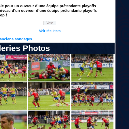
ble pour un ouvreur d’une équipe prétendante playoffs
niveau d’un ouvreur d’une équipe prétendante playoffs
op !
Voir résultats
s anciens sondages
leries Photos