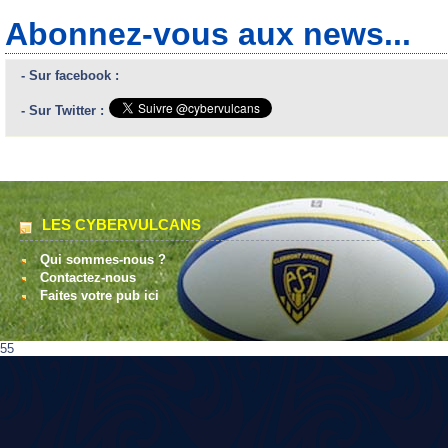
Abonnez-vous aux news...
- Sur facebook :
- Sur Twitter :
LES CYBERVULCANS
Qui sommes-nous ?
Contactez-nous
Faites votre pub ici
55