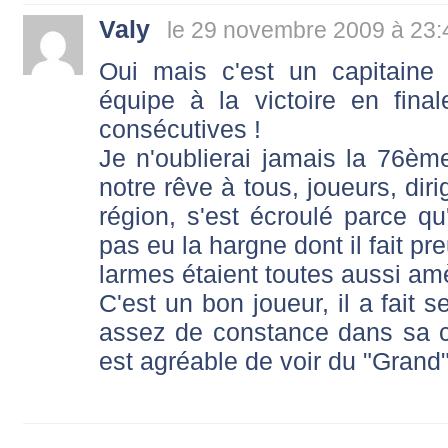
Valy
le 29 novembre 2009 à 23:
Oui mais c'est un capitain
équipe à la victoire en fi
consécutives !
Je n'oublierai jamais la 76èm
notre rêve à tous, joueurs, dir
région, s'est écroulé parce qu'
pas eu la hargne dont il fait pr
larmes étaient toutes aussi am
C'est un bon joueur, il a fait 
assez de constance dans sa com
est agréable de voir du "Gran