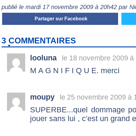
publié le mardi 17 novembre 2009 à 20h42 par N
Partager sur Facebook
3 COMMENTAIRES
looluna
le 18 novembre 2009 à
M A G N I F I Q U E. merci
moupy
le 25 novembre 2009 à 
SUPERBE...quel dommage pou
jouer sans lui , c'est un grand 