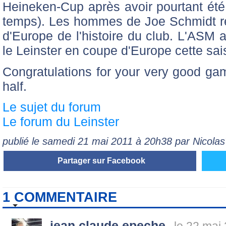
Heineken-Cup après avoir pourtant été
temps). Les hommes de Joe Schmidt r
d'Europe de l'histoire du club. L'ASM a
le Leinster en coupe d'Europe cette sai
Congratulations for your very good 
half.
Le sujet du forum
Le forum du Leinster
publié le samedi 21 mai 2011 à 20h38 par Nicol
Partager sur Facebook
1 COMMENTAIRE
jean claude epeche