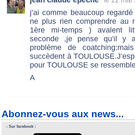
le 22 mai
j'ai comme beaucoup regardé 
ne plus rien comprendre au r
1ère mi-temps ) avalent li
seconde ,je pense qu'il y 
problème de coatching:mai
succèdent à TOULOUSE.J'espèr
pour TOULOUSE se ressembler
A
Abonnez-vous aux news...
- Sur facebook :