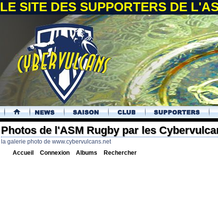
LE SITE DES SUPPORTERS DE L'
.
Photos de l'ASM Rugby par les Cybervulca
la galerie photo de www.cybervulcans.net
Accueil
Connexion
Albums
Rechercher