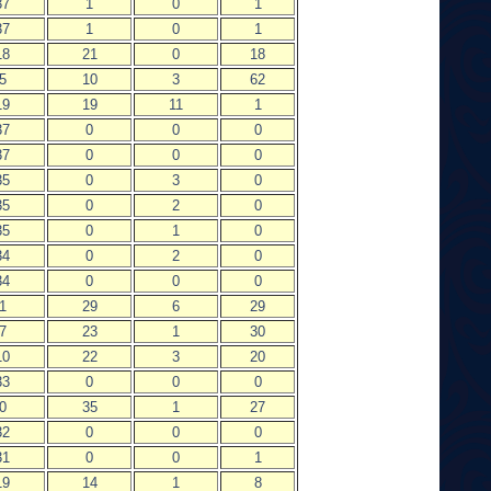
37
1
0
1
37
1
0
1
18
21
0
18
5
10
3
62
19
19
11
1
37
0
0
0
37
0
0
0
35
0
3
0
35
0
2
0
35
0
1
0
34
0
2
0
34
0
0
0
1
29
6
29
7
23
1
30
10
22
3
20
33
0
0
0
0
35
1
27
32
0
0
0
31
0
0
1
19
14
1
8