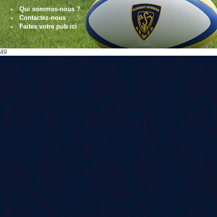
Qui sommes-nous ?
Contactez-nous
Faites votre pub ici
49