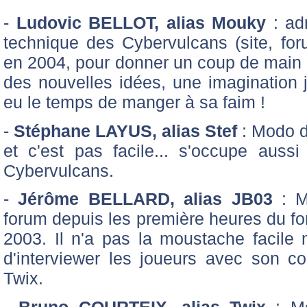
-
Ludovic BELLOT, alias Mouky
: adm
technique des Cybervulcans (site, forum
en 2004, pour donner un coup de main à
des nouvelles idées, une imagination ja
eu le temps de manger à sa faim !
-
Stéphane LAYUS, alias Stef
: Modo d
et c'est pas facile... s'occupe auss
Cybervulcans.
-
Jérôme BELLARD, alias JB03
: M
forum depuis les première heures du fo
2003. Il n'a pas la moustache facile
d'interviewer les joueurs avec son co
Twix.