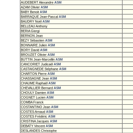
AUDEBERT Alexandre
ASM
AZAM Olivier
ASM
BABY Benoit
ASM
BARRAQUE Jean-Pascal
ASM
BAUDRY Noël
ASM
BELLEAU Anthony
BERIA Giorgi
BERNON Jean
BEZY Sébastien
ASM
BONNAIRE Julien
ASM
BORY David
ASM
BROUZET Olivier
ASM
BUTTIN Jean-Marcellin
ASM
CANCORIET Judicaël
ASM
CASTAIGNEDE Stéphane
ASM
CHARTON Pierre
ASM
CHASSAGNE Jean
ASM
CHAUME Raphaël
ASM
CHEVALLIER Bernard
ASM
CHOULY Damien
ASM
COGNET Lucien
ASM
COMBA Franck
COSTANTINO Jean
ASM
COSTES Arnaud
ASM
COSTES Frédéric
ASM
CRISTINA Jacques
ASM
DEBATY Vincent
ASM
DESLANDES Christophe