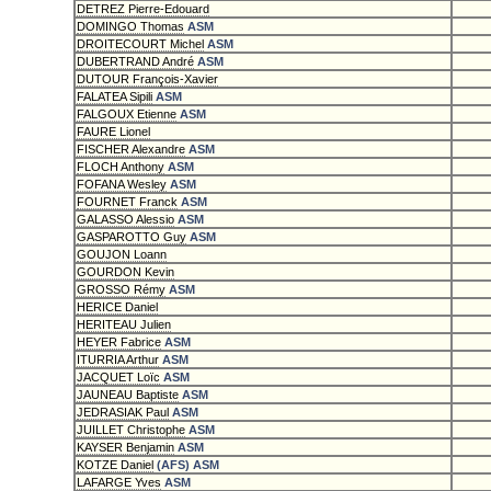
DETREZ Pierre-Edouard
DOMINGO Thomas
ASM
DROITECOURT Michel
ASM
DUBERTRAND André
ASM
DUTOUR François-Xavier
FALATEA Sipili
ASM
FALGOUX Etienne
ASM
FAURE Lionel
FISCHER Alexandre
ASM
FLOCH Anthony
ASM
FOFANA Wesley
ASM
FOURNET Franck
ASM
GALASSO Alessio
ASM
GASPAROTTO Guy
ASM
GOUJON Loann
GOURDON Kevin
GROSSO Rémy
ASM
HERICE Daniel
HERITEAU Julien
HEYER Fabrice
ASM
ITURRIA Arthur
ASM
JACQUET Loïc
ASM
JAUNEAU Baptiste
ASM
JEDRASIAK Paul
ASM
JUILLET Christophe
ASM
KAYSER Benjamin
ASM
KOTZE Daniel
(AFS)
ASM
LAFARGE Yves
ASM