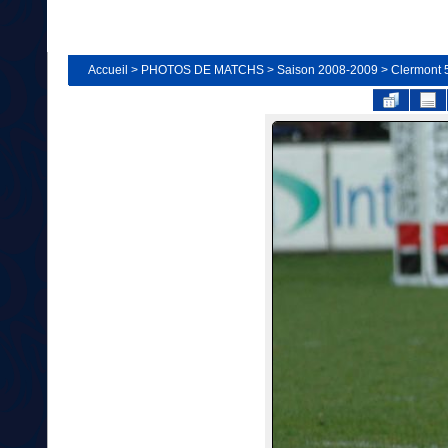
Accueil
>
PHOTOS DE MATCHS
>
Saison 2008-2009
>
Clermont 