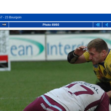
57 - 23 Bourgoin
Photo 49/60