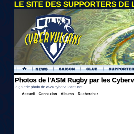
LE SITE DES SUPPORTERS DE
.
Photos de l'ASM Rugby par les Cyber
la galerie photo de www.cybervulcans.net
Accueil
Connexion
Albums
Rechercher