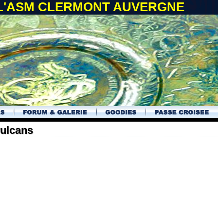
 L'ASM CLERMONT AUVERGNE
vulcans