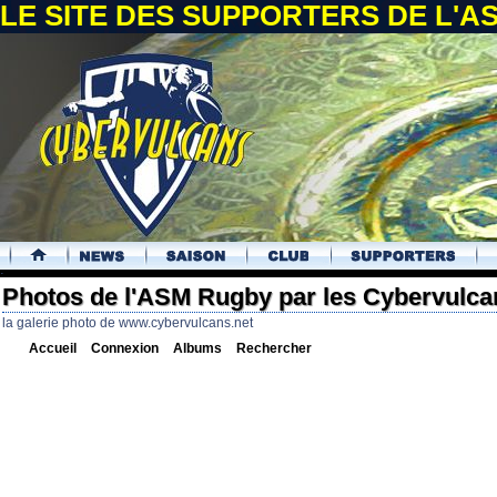
LE SITE DES SUPPORTERS DE L'
.
Photos de l'ASM Rugby par les Cybervulca
la galerie photo de www.cybervulcans.net
Accueil
Connexion
Albums
Rechercher