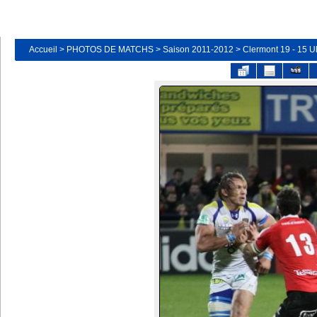
Accueil
>
PHOTOS DE MATCHS
>
Saison 2011-2012
>
Clermont 19 - 15 Ul