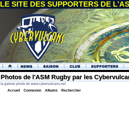
LE SITE DES SUPPORTERS DE L'
.
Photos de l'ASM Rugby par les Cybervulca
la galerie photo de www.cybervulcans.net
Accueil
Connexion
Albums
Rechercher