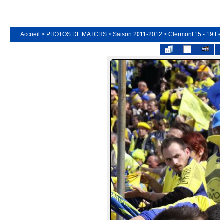
Accueil
>
PHOTOS DE MATCHS
>
Saison 2011-2012
>
Clermont 15 - 19 Le