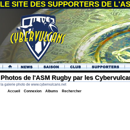
LE SITE DES SUPPORTERS DE L'
.
Photos de l'ASM Rugby par les Cybervulca
la galerie photo de www.cybervulcans.net
Accueil
Connexion
Albums
Rechercher