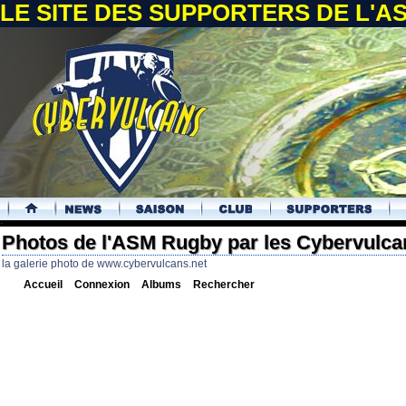
LE SITE DES SUPPORTERS DE L'
.
Photos de l'ASM Rugby par les Cybervulca
la galerie photo de www.cybervulcans.net
Accueil
Connexion
Albums
Rechercher