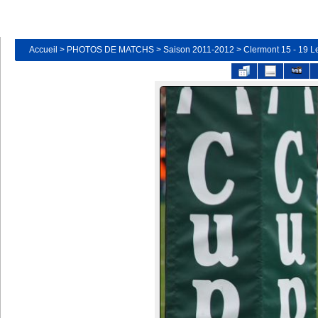
Accueil
>
PHOTOS DE MATCHS
>
Saison 2011-2012
>
Clermont 15 - 19 Le