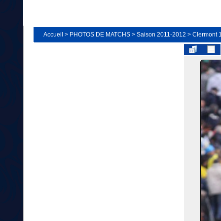
Accueil
>
PHOTOS DE MATCHS
>
Saison 2011-2012
>
Clermont 1