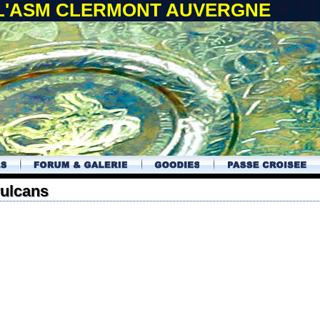
 L'ASM CLERMONT AUVERGNE
vulcans