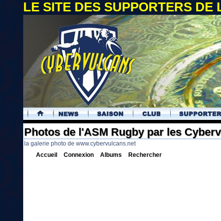
LE SITE DES SUPPORTERS DE
.
Photos de l'ASM Rugby par les Cyber
la galerie photo de www.cybervulcans.net
Accueil
Connexion
Albums
Rechercher