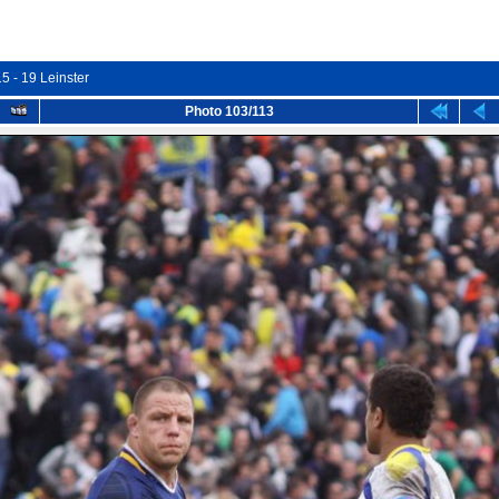
5 - 19 Leinster
Photo 103/113