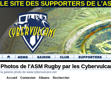
LE SITE DES SUPPORTERS DE L'
.
Photos de l'ASM Rugby par les Cybervulca
la galerie photo de www.cybervulcans.net
Accueil
Connexion
Albums
Rechercher