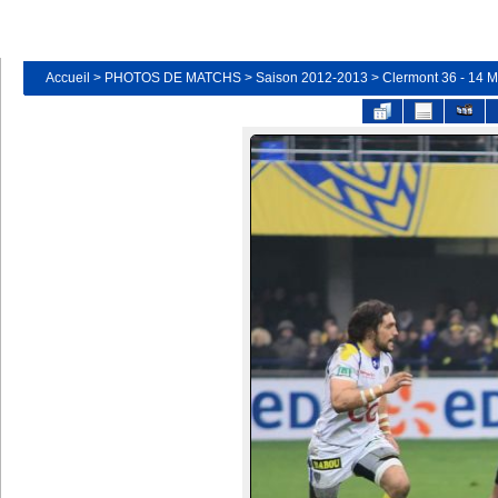
Accueil
>
PHOTOS DE MATCHS
>
Saison 2012-2013
>
Clermont 36 - 14 M