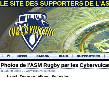
LE SITE DES SUPPORTERS DE L'
.
Photos de l'ASM Rugby par les Cybervulca
la galerie photo de www.cybervulcans.net
Accueil
Connexion
Albums
Rechercher