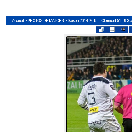
Accueil
>
PHOTOS DE MATCHS
>
Saison 2014-2015
>
Clermont 51 - 9 St