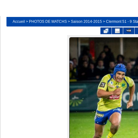
Accueil
>
PHOTOS DE MATCHS
>
Saison 2014-2015
>
Clermont 51 - 9 St