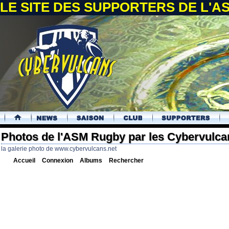
LE SITE DES SUPPORTERS DE L'
.
Photos de l'ASM Rugby par les Cybervulca
la galerie photo de www.cybervulcans.net
Accueil
Connexion
Albums
Rechercher