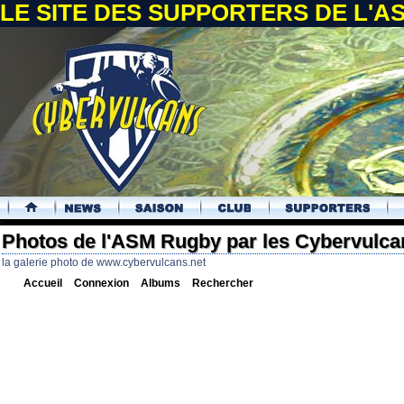
LE SITE DES SUPPORTERS DE L'
.
Photos de l'ASM Rugby par les Cybervulca
la galerie photo de www.cybervulcans.net
Accueil
Connexion
Albums
Rechercher