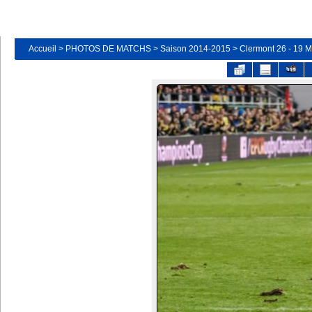
Accueil
>
PHOTOS DE MATCHS
>
Saison 2014-2015
>
Clermont 26 - 19 M