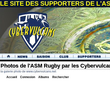
LE SITE DES SUPPORTERS DE L'
.
Photos de l'ASM Rugby par les Cybervulca
la galerie photo de www.cybervulcans.net
Accueil
Connexion
Albums
Rechercher