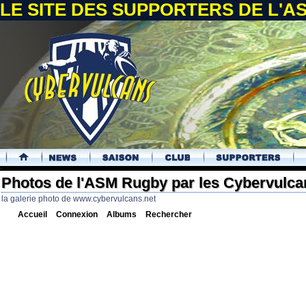
LE SITE DES SUPPORTERS DE L'
.
Photos de l'ASM Rugby par les Cybervulca
la galerie photo de www.cybervulcans.net
Accueil
Connexion
Albums
Rechercher