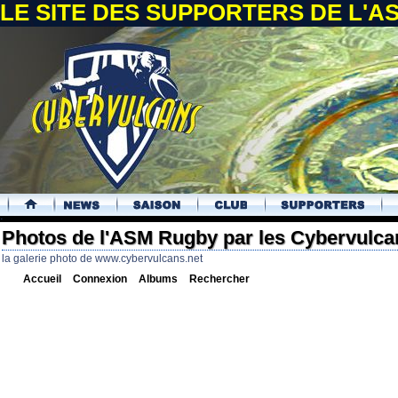
LE SITE DES SUPPORTERS DE L'
.
Photos de l'ASM Rugby par les Cybervulca
la galerie photo de www.cybervulcans.net
Accueil
Connexion
Albums
Rechercher