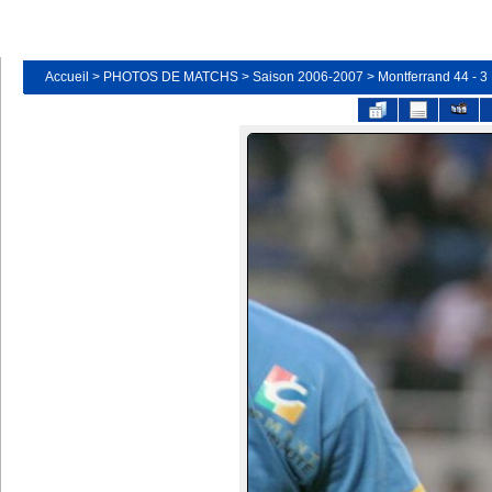
Accueil
>
PHOTOS DE MATCHS
>
Saison 2006-2007
>
Montferrand 44 - 3 