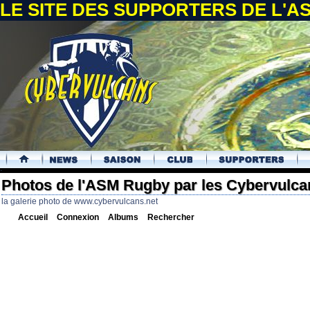
LE SITE DES SUPPORTERS DE L'
.
Photos de l'ASM Rugby par les Cybervulca
la galerie photo de www.cybervulcans.net
Accueil
Connexion
Albums
Rechercher