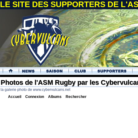
LE SITE DES SUPPORTERS DE L'
.
Photos de l'ASM Rugby par les Cybervulca
la galerie photo de www.cybervulcans.net
Accueil
Connexion
Albums
Rechercher