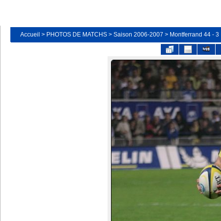
Accueil
>
PHOTOS DE MATCHS
>
Saison 2006-2007
>
Montferrand 44 - 3 