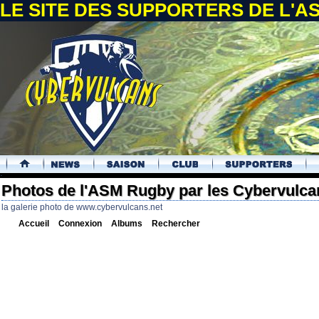
LE SITE DES SUPPORTERS DE L'
.
Photos de l'ASM Rugby par les Cybervulca
la galerie photo de www.cybervulcans.net
Accueil
Connexion
Albums
Rechercher