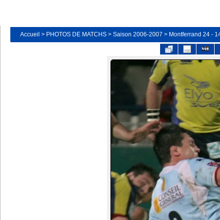
Accueil
>
PHOTOS DE MATCHS
>
Saison 2006-2007
>
Montferrand 24 - 1