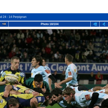
nd 24 - 14 Perpignan
Photo 18/104