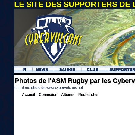
LE SITE DES SUPPORTERS DE
.
Photos de l'ASM Rugby par les Cyber
la galerie photo de www.cybervulcans.net
Accueil
Connexion
Albums
Rechercher