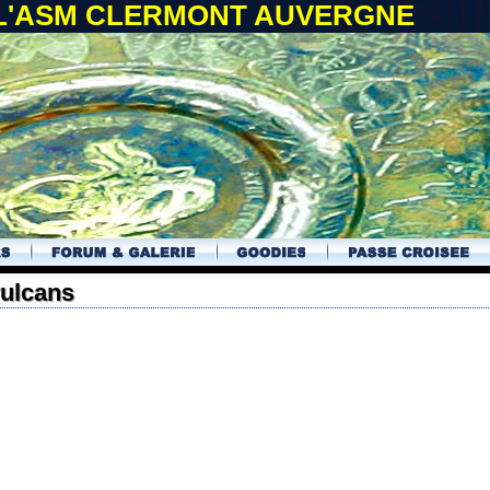
 L'ASM CLERMONT AUVERGNE
vulcans