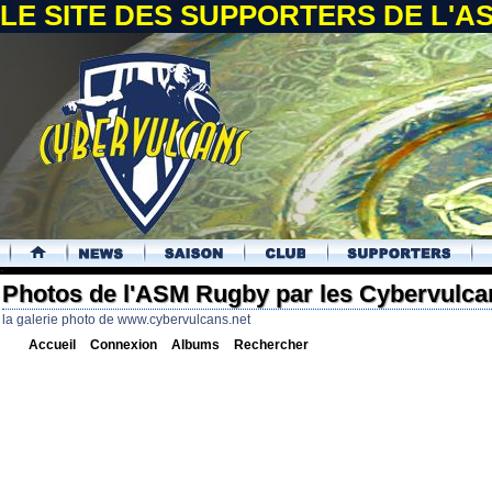
LE SITE DES SUPPORTERS DE L'
.
Photos de l'ASM Rugby par les Cybervulca
la galerie photo de www.cybervulcans.net
Accueil
Connexion
Albums
Rechercher