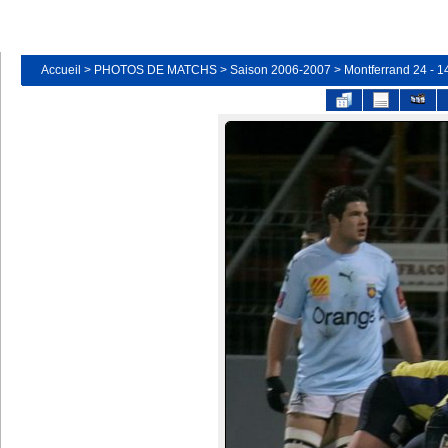
Accueil
>
PHOTOS DE MATCHS
>
Saison 2006-2007
>
Montferrand 24 - 1