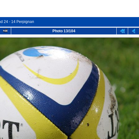
nd 24 - 14 Perpignan
Photo 13/104