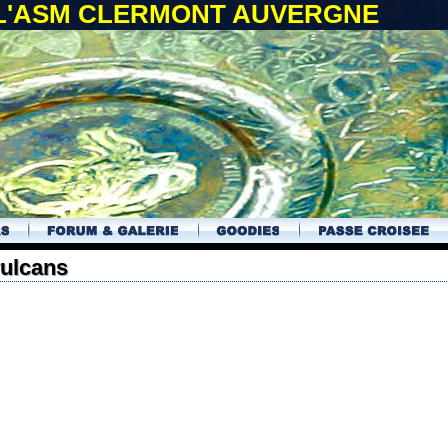
 L'ASM CLERMONT AUVERGNE
vulcans