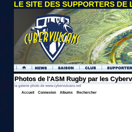
LE SITE DES SUPPORTERS DE
.
Photos de l'ASM Rugby par les Cyber
la galerie photo de www.cybervulcans.net
Accueil
Connexion
Albums
Rechercher