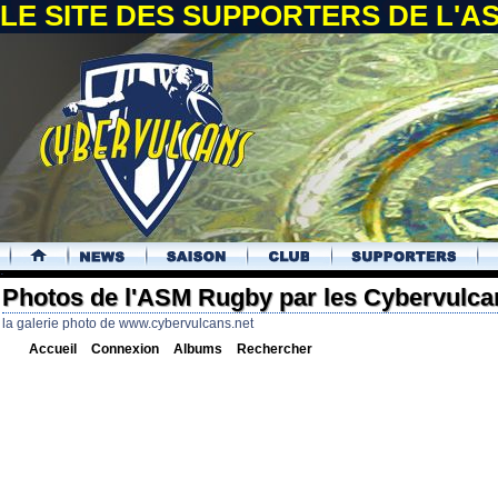
LE SITE DES SUPPORTERS DE L'
.
Photos de l'ASM Rugby par les Cybervulca
la galerie photo de www.cybervulcans.net
Accueil
Connexion
Albums
Rechercher