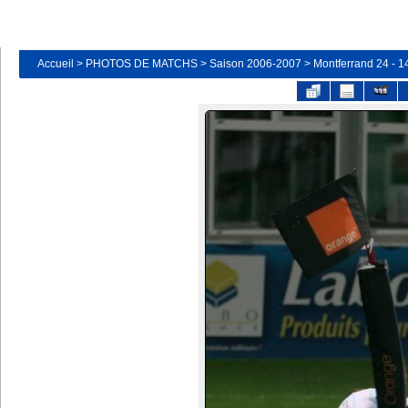
Accueil
>
PHOTOS DE MATCHS
>
Saison 2006-2007
>
Montferrand 24 - 1