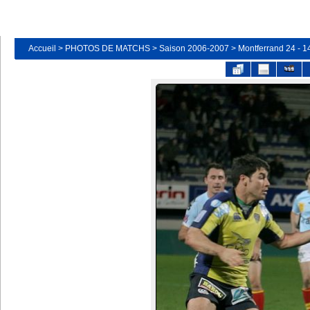
Accueil
>
PHOTOS DE MATCHS
>
Saison 2006-2007
>
Montferrand 24 - 1