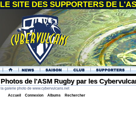
LE SITE DES SUPPORTERS DE L'
.
Photos de l'ASM Rugby par les Cybervulca
la galerie photo de www.cybervulcans.net
Accueil
Connexion
Albums
Rechercher