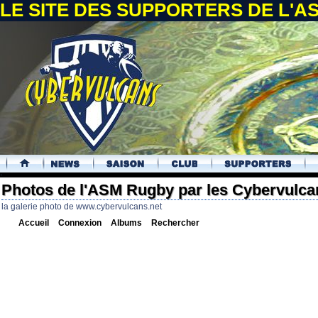
LE SITE DES SUPPORTERS DE L'
.
Photos de l'ASM Rugby par les Cybervulca
la galerie photo de www.cybervulcans.net
Accueil
Connexion
Albums
Rechercher