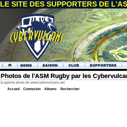
LE SITE DES SUPPORTERS DE L'
.
Photos de l'ASM Rugby par les Cybervulca
la galerie photo de www.cybervulcans.net
Accueil
Connexion
Albums
Rechercher