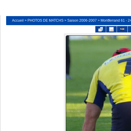
Accueil
>
PHOTOS DE MATCHS
>
Saison 2006-2007
>
Montferrand 61 - 